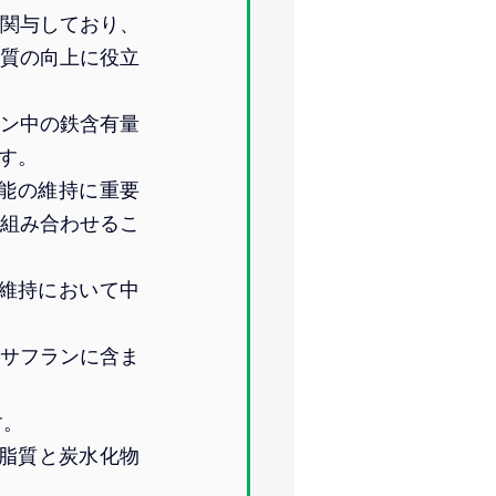
に関与しており、
質の向上に役立
ン中の鉄含有量
す。
能の維持に重要
組み合わせるこ
の維持において中
サフランに含ま
す。
脂質と炭水化物