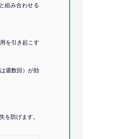
と組み合わせる
作用を引き起こす
は週数回）が効
失を防げます。