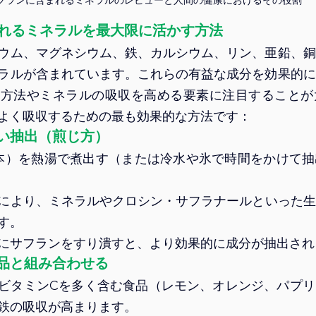
れるミネラルを最大限に活かす方法
ウム、マグネシウム、鉄、カルシウム、リン、亜鉛、銅
ラルが含まれています。これらの有益な成分を効果的に
取方法やミネラルの吸収を高める要素に注目することが
よく吸収するための最も効果的な方法です：
い抽出（煎じ方）
0本）を熱湯で煮出す（または冷水や氷で時間をかけて
により、ミネラルやクロシン・サフラナールといった生
す。
にサフランをすり潰すと、より効果的に成分が抽出され
品と組み合わせる
ビタミンCを多く含む食品（レモン、オレンジ、パプリ
鉄の吸収が高まります。