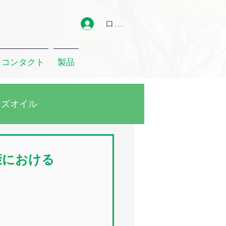
ログイン
コンタクト
製品
ーズオイル
ーカリオイル
康における
クリート