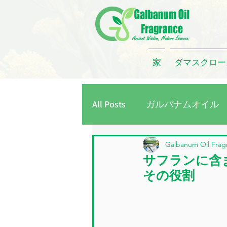
家
ダマスクロー
All Posts
ガルバナムオイル
レモングラスオイル
タ
Galbanum Oil Frag
サフランに含
その役割
ローズコンクリート
ダ
ガルバナムガム
ローズ