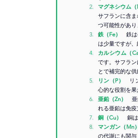
マグネシウム（
サフランに含ま
つ可能性があり
鉄（Fe）
鉄は
は少量ですが、
カルシウム（C
です。サフラン
とで補完的な供
リン（P）
リ
心的な役割を果
亜鉛（Zn）
亜
れる亜鉛は免疫
銅（Cu）
　銅
マンガン（Mn
の代謝にも関与