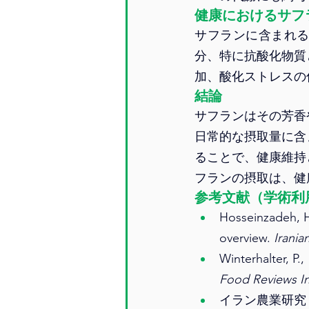
健康におけるサフ
サフランに含まれ
分、特に抗酸化物質
加、酸化ストレスの
結論
サフランはその芳香
日常的な摂取量に含
ることで、健康維持
フランの摂取は、健
参考文献（学術利
Hosseinzadeh, H.
overview. 
Irania
Food Reviews In
イラン農業研究