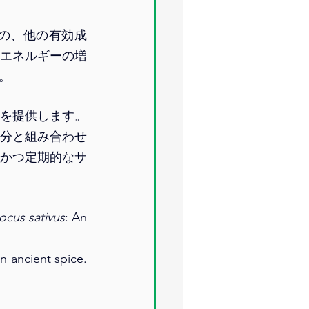
の、他の有効成
エネルギーの増
。
を提供します。
分と組み合わせ
かつ定期的なサ
ocus sativus
: An 
Winterhalter, P., & Straubinger, M. (2000). Saffron - Renewed interest in an ancient spice. 