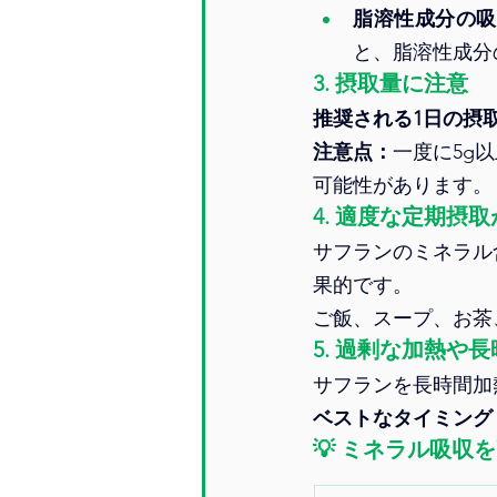
脂溶性成分の吸
と、脂溶性成分
3. 
摂取量に注意
推奨される1日の摂
注意点：
一度に5g
可能性があります。
4. 
適度な定期摂取
サフランのミネラル
果的です。
ご飯、スープ、お茶
5. 
過剰な加熱や長
サフランを長時間加
ベストなタイミング
💡 
ミネラル吸収を