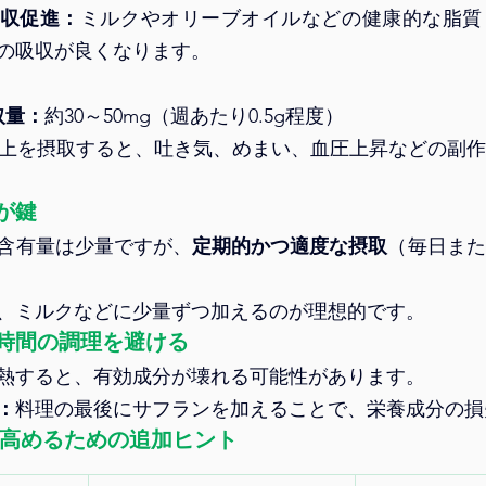
収促進：
ミルクやオリーブオイルなどの健康的な脂質
の吸収が良くなります。
取量：
約30～50mg（週あたり0.5g程度）
以上を摂取すると、吐き気、めまい、血圧上昇などの副
が鍵
含有量は少量ですが、
定期的かつ適度な摂取
（毎日また
、ミルクなどに少量ずつ加えるのが理想的です。
時間の調理を避ける
熱すると、有効成分が壊れる可能性があります。
：
料理の最後にサフランを加えることで、栄養成分の損
高めるための追加ヒント