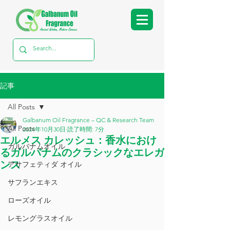
記事
All Posts
Galbanum Oil Fragrance – QC & Research Team
All Posts
2024年10月30日
読了時間: 7分
エルメス カレッシュ：香水におけ
ガルバナムオイル
るガルバナムのクラシックなエレガ
ンス
アサフェティダ オイル
サフランエキス
ローズオイル
レモングラスオイル