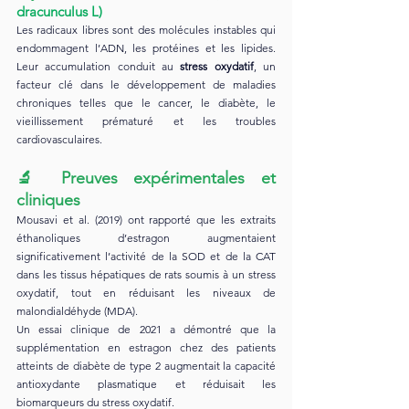
dracunculus L)
Les radicaux libres sont des molécules instables qui 
endommagent l’ADN, les protéines et les lipides. 
Leur accumulation conduit au 
stress oxydatif
, un 
facteur clé dans le développement de maladies 
chroniques telles que le cancer, le diabète, le 
vieillissement prématuré et les troubles 
cardiovasculaires.
🔬 
Preuves expérimentales et 
cliniques
Mousavi et al. (2019) ont rapporté que les extraits 
éthanoliques d’estragon augmentaient 
significativement l’activité de la SOD et de la CAT 
dans les tissus hépatiques de rats soumis à un stress 
oxydatif, tout en réduisant les niveaux de 
malondialdéhyde (MDA).
Un essai clinique de 2021 a démontré que la 
supplémentation en estragon chez des patients 
atteints de diabète de type 2 augmentait la capacité 
antioxydante plasmatique et réduisait les 
biomarqueurs du stress oxydatif.