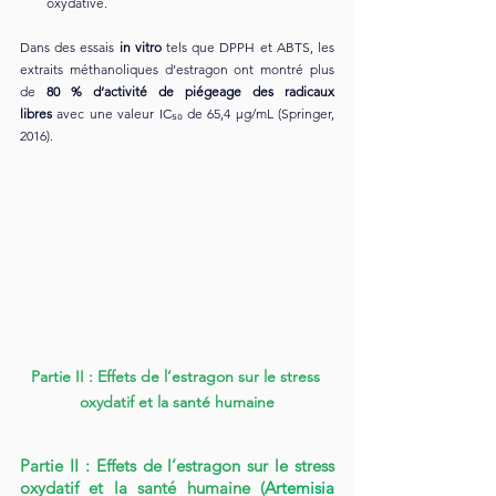
oxydative.
Dans des essais 
in vitro
 tels que DPPH et ABTS, les 
extraits méthanoliques d’estragon ont montré plus 
de 
80 % d’activité de piégeage des radicaux 
libres
 avec une valeur IC₅₀ de 65,4 μg/mL (Springer, 
2016).
Partie II : Effets de l’estragon sur le stress 
oxydatif et la santé humaine
Partie II : Effets de l’estragon sur le stress 
oxydatif et la santé humaine 
(
Artemisia 