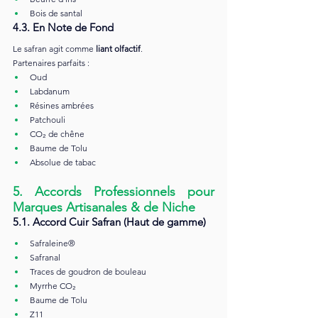
Bois de santal
4.3. En Note de Fond
Le safran agit comme 
liant olfactif
.
Partenaires parfaits :
Oud
Labdanum
Résines ambrées
Patchouli
CO₂ de chêne
Baume de Tolu
Absolue de tabac
5. Accords Professionnels pour 
Marques Artisanales & de Niche
5.1. Accord Cuir Safran (Haut de gamme)
Safraleine®
Safranal
Traces de goudron de bouleau
Myrrhe CO₂
Baume de Tolu
Z11