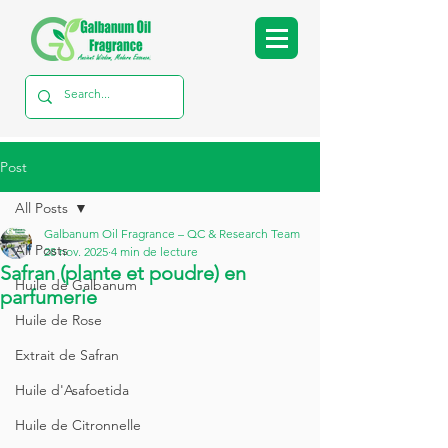
Post
All Posts
Galbanum Oil Fragrance – QC & Research Team
All Posts
28 nov. 2025
4 min de lecture
Safran (plante et poudre) en
Huile de Galbanum
parfumerie
Huile de Rose
Extrait de Safran
Huile d'Asafoetida
Huile de Citronnelle