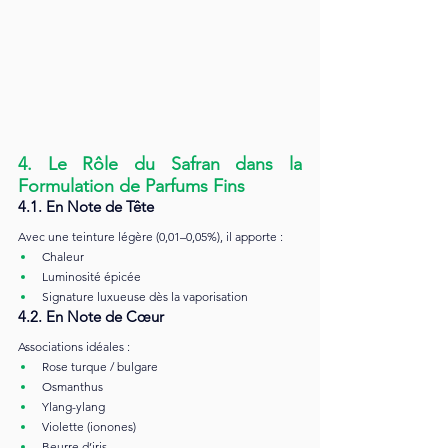
4. Le Rôle du Safran dans la 
Formulation de Parfums Fins
4.1. En Note de Tête
Avec une teinture légère (0,01–0,05%), il apporte :
Chaleur
Luminosité épicée
Signature luxueuse dès la vaporisation
4.2. En Note de Cœur
Associations idéales :
Rose turque / bulgare
Osmanthus
Ylang-ylang
Violette (ionones)
Beurre d’iris