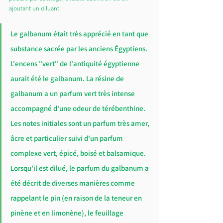
ajoutant un diluant.
Le galbanum était très apprécié en tant que 
substance sacrée par les anciens Égyptiens. 
L'encens "vert" de l'antiquité égyptienne 
aurait été le galbanum. La résine de 
galbanum a un parfum vert très intense 
accompagné d'une odeur de térébenthine. 
Les notes initiales sont un parfum très amer, 
âcre et particulier suivi d'un parfum 
complexe vert, épicé, boisé et balsamique. 
Lorsqu'il est dilué, le parfum du galbanum a 
été décrit de diverses manières comme 
rappelant le pin (en raison de la teneur en 
pinène et en limonène), le feuillage 