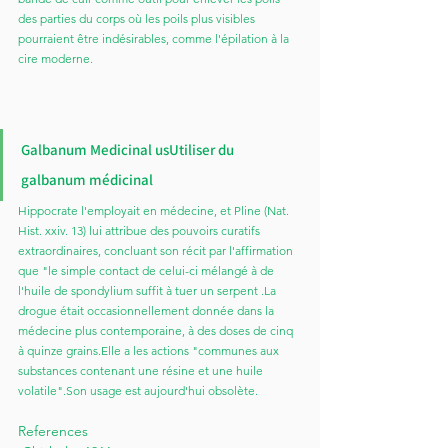
des parties du corps où les poils plus visibles 
pourraient être indésirables, comme l'épilation à la 
cire moderne.
Galbanum Medicinal usUtiliser du 
galbanum médicinal
Hippocrate l'employait en médecine, et Pline (Nat. 
Hist. xxiv. 13) lui attribue des pouvoirs curatifs 
extraordinaires, concluant son récit par l'affirmation 
que "le simple contact de celui-ci mélangé à de 
l'huile de spondylium suffit à tuer un serpent .La 
drogue était occasionnellement donnée dans la 
médecine plus contemporaine, à des doses de cinq 
à quinze grains.Elle a les actions "communes aux 
substances contenant une résine et une huile 
volatile".Son usage est aujourd'hui obsolète.
References