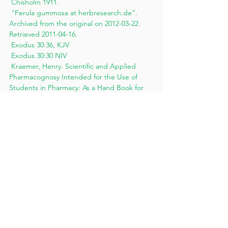
 Chisholm 1911.
 "Ferula gummosa at herbresearch.de". 
Archived from the original on 2012-03-22. 
Retrieved 2011-04-16.
 Exodus 30:36, KJV
 Exodus 30:30 NIV
 Kraemer, Henry. Scientific and Applied 
Pharmacognosy Intended for the Use of 
Students in Pharmacy: As a Hand Book for 
Pharmacists, and as a Reference Book for 
Food and Drug Analysts and 
Pharmacologists. Wiley, 1920. pgs 588 and 
586 respectively
 Grieve, Maud, A Modern Herbal
 The American Heritage Dictionary of the 
English Language, Fourth Edition copyright 
©2000 by Houghton Mifflin Company
 Mirriam-webster dictionary 2010
 LAWRENCE, B.M; "Progress in Essential 
Oils"'Perfumer and Flavorist' 
August/September 1978 vol 3, No 4 p 54
 McANDREW, B.A; MICHALKIEWICZ, D.M; 