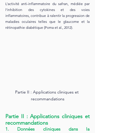
L’activité anti-inflammatoire du safran, médiée par 
l’inhibition des cytokines et des voies 
inflammatoires, contribue à ralentir la progression de 
maladies oculaires telles que le glaucome et la 
rétinopathie diabétique (Poma et al., 2012).
Partie II : Applications cliniques et 
recommandations
Partie II : Applications cliniques et 
recommandations
1. Données cliniques dans la 