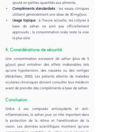
ajouté en petites quantités aux aliments.
Compléments standardisés
 : les essais cliniques 
utilisent généralement une dose de 30 mg/jour.
Usage topique
 : à l’heure actuelle, les collyres à 
base de safran ne sont pas officiellement 
approuvés ; la consommation orale reste la voie 
la plus sûre.
4. Considérations de sécurité
Une consommation excessive de safran (plus de 5 
g/jour) peut entraîner des effets indésirables tels 
qu’une hypotension, des nausées ou des vertiges 
(Abdullaev, 2002). Les patients atteints de maladies 
oculaires chroniques doivent consulter leur médecin 
avant de prendre des compléments à base de safran.
Conclusion
Grâce à ses composés antioxydants et anti-
inflammatoires, le safran joue un rôle important dans 
la protection de la rétine et l’amélioration de la 
vision. Les données scientifiques montrent qu’une 