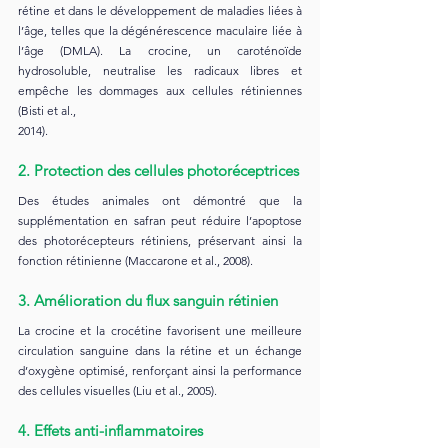
rétine et dans le développement de maladies liées à 
l’âge, telles que la dégénérescence maculaire liée à 
l’âge (DMLA). La crocine, un caroténoïde 
hydrosoluble, neutralise les radicaux libres et 
empêche les dommages aux cellules rétiniennes 
(Bisti et al., 
2014).
2. Protection des cellules photoréceptrices
Des études animales ont démontré que la 
supplémentation en safran peut réduire l’apoptose 
des photorécepteurs rétiniens, préservant ainsi la 
fonction rétinienne (Maccarone et al., 2008).
3. Amélioration du flux sanguin rétinien
La crocine et la crocétine favorisent une meilleure 
circulation sanguine dans la rétine et un échange 
d’oxygène optimisé, renforçant ainsi la performance 
des cellules visuelles (Liu et al., 2005).
4. Effets anti-inflammatoires