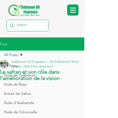
Post
All Posts
Galbanum Oil Fragrance – QC & Research Team
All Posts
25 sept. 2025
3 min de lecture
Le safran et son rôle dans
Huile de Galbanum
l’amélioration de la vision
Huile de Rose
Extrait de Safran
Huile d'Asafoetida
Huile de Citronnelle