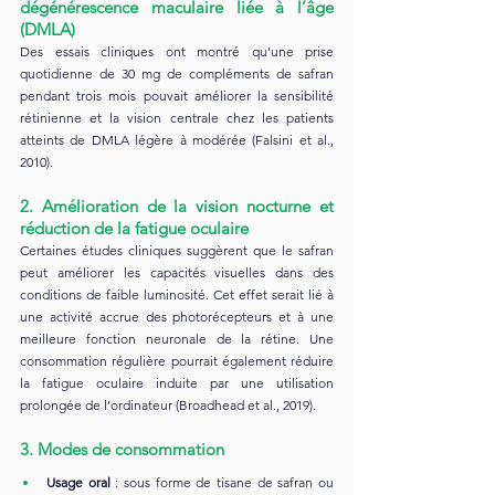
dégénérescence maculaire liée à l’âge 
(DMLA)
Des essais cliniques ont montré qu’une prise 
quotidienne de 30 mg de compléments de safran 
pendant trois mois pouvait améliorer la sensibilité 
rétinienne et la vision centrale chez les patients 
atteints de DMLA légère à modérée (Falsini et al., 
2010).
2. Amélioration de la vision nocturne et 
réduction de la fatigue oculaire
Certaines études cliniques suggèrent que le safran 
peut améliorer les capacités visuelles dans des 
conditions de faible luminosité. Cet effet serait lié à 
une activité accrue des photorécepteurs et à une 
meilleure fonction neuronale de la rétine. Une 
consommation régulière pourrait également réduire 
la fatigue oculaire induite par une utilisation 
prolongée de l’ordinateur (Broadhead et al., 2019).
3. Modes de consommation
Usage oral
 : sous forme de tisane de safran ou 