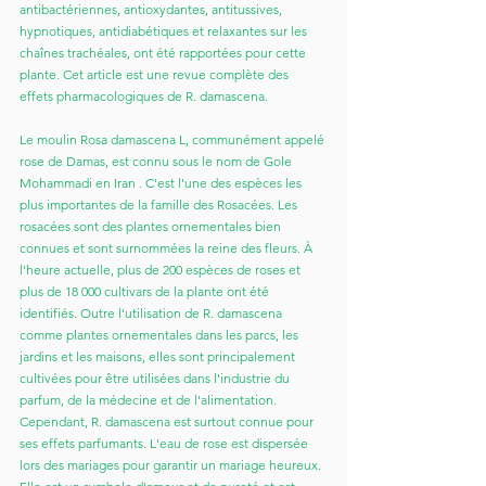
antibactériennes, antioxydantes, antitussives, 
hypnotiques, antidiabétiques et relaxantes sur les 
chaînes trachéales, ont été rapportées pour cette 
plante. Cet article est une revue complète des 
effets pharmacologiques de R. damascena.
Le moulin Rosa damascena L, communément appelé 
rose de Damas, est connu sous le nom de Gole 
Mohammadi en Iran . C'est l'une des espèces les 
plus importantes de la famille des Rosacées. Les 
rosacées sont des plantes ornementales bien 
connues et sont surnommées la reine des fleurs. À 
l'heure actuelle, plus de 200 espèces de roses et 
plus de 18 000 cultivars de la plante ont été 
identifiés. Outre l'utilisation de R. damascena 
comme plantes ornementales dans les parcs, les 
jardins et les maisons, elles sont principalement 
cultivées pour être utilisées dans l'industrie du 
parfum, de la médecine et de l'alimentation. 
Cependant, R. damascena est surtout connue pour 
ses effets parfumants. L'eau de rose est dispersée 
lors des mariages pour garantir un mariage heureux. 