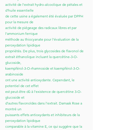
activité de l'extrait hydro-alcoolique de pétales et 
d'huile essentielle
de cette usine a également été évaluée par DPPH 
pour la mesure de
activité de piégeage des radicaux libres et par 
l'ammonium ferrique
méthode au thiocyanate pour l'évaluation de la 
peroxydation lipidique
propriétés. De plus, trois glycosides de flavonol de
extrait éthanolique incluant la quercétine-3-O-
glucoside,
kaempférol-3-O-rhamnoside et kaempférol-3-O-
arabinoside
ont une activité antioxydante. Cependant, le 
potentiel de cet effet
est peut-être dû à l'existence de quercétine 3-O-
glucoside et
d'autres flavonoïdes dans l'extrait. Damask Rose a 
montré un
puissants effets antioxydants et inhibiteurs de la 
peroxydation lipidique
comparable à la vitamine E, ce qui suggère que la 