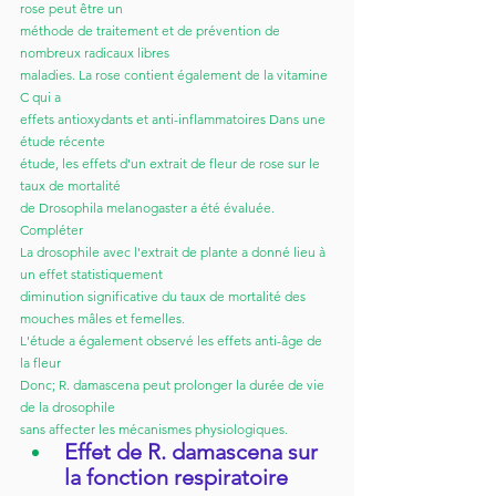
rose peut être un
méthode de traitement et de prévention de 
nombreux radicaux libres
maladies. La rose contient également de la vitamine 
C qui a
effets antioxydants et anti-inflammatoires Dans une 
étude récente
étude, les effets d'un extrait de fleur de rose sur le 
taux de mortalité
de Drosophila melanogaster a été évaluée. 
Compléter
La drosophile avec l'extrait de plante a donné lieu à 
un effet statistiquement
diminution significative du taux de mortalité des 
mouches mâles et femelles.
L'étude a également observé les effets anti-âge de 
la fleur
Donc; R. damascena peut prolonger la durée de vie 
de la drosophile
sans affecter les mécanismes physiologiques.
Effet de R. damascena sur 
la fonction respiratoire