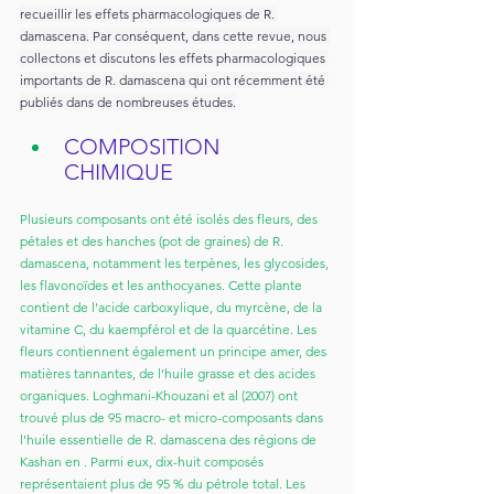
recueillir les effets pharmacologiques de R. 
damascena. Par conséquent, dans cette revue, nous 
collectons et discutons les effets pharmacologiques 
importants de R. damascena qui ont récemment été 
publiés dans de nombreuses études.
COMPOSITION 
CHIMIQUE
Plusieurs composants ont été isolés des fleurs, des 
pétales et des hanches (pot de graines) de R. 
damascena, notamment les terpènes, les glycosides, 
les flavonoïdes et les anthocyanes. Cette plante 
contient de l'acide carboxylique, du myrcène, de la 
vitamine C, du kaempférol et de la quarcétine. Les 
fleurs contiennent également un principe amer, des 
matières tannantes, de l'huile grasse et des acides 
organiques. Loghmani-Khouzani et al (2007) ont 
trouvé plus de 95 macro- et micro-composants dans 
l'huile essentielle de R. damascena des régions de 
Kashan en . Parmi eux, dix-huit composés 
représentaient plus de 95 % du pétrole total. Les 