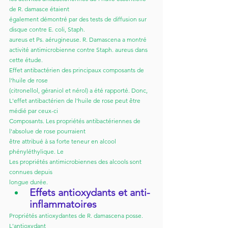
de R. damasce étaient
également démontré par des tests de diffusion sur 
disque contre E. coli, Staph.
aureus et Ps. aérugineuse. R. Damascena a montré
activité antimicrobienne contre Staph. aureus dans 
cette étude. 
Effet antibactérien des principaux composants de 
l'huile de rose
(citronellol, géraniol et nérol) a été rapporté. Donc,
L'effet antibactérien de l'huile de rose peut être 
médié par ceux-ci
Composants. Les propriétés antibactériennes de 
l'absolue de rose pourraient
être attribué à sa forte teneur en alcool 
phényléthylique. Le
Les propriétés antimicrobiennes des alcools sont 
connues depuis
longue durée.
Effets antioxydants et anti-
inflammatoires
Propriétés antioxydantes de R. damascena posse. 
L'antioxydant