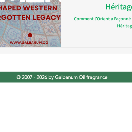
Héritag
Comment l’Orient a Façonné l
mas
Gomme de galbanum
Eau De Rose
Héritag
© 2007 - 2026 by Galbanum Oil fragrance