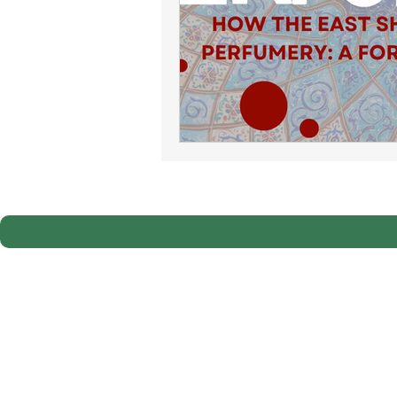
Le Concrète de Rose de Da