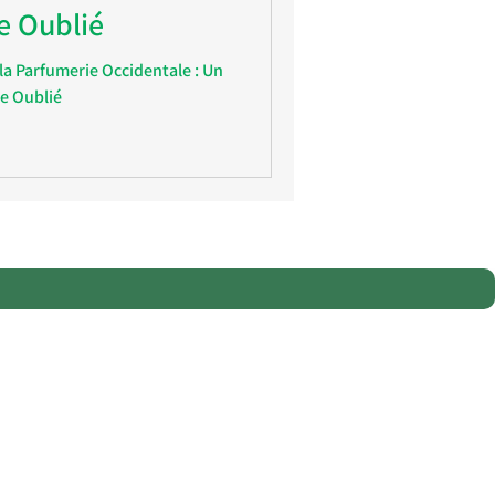
e Oublié
a Parfumerie Occidentale : Un
e Oublié