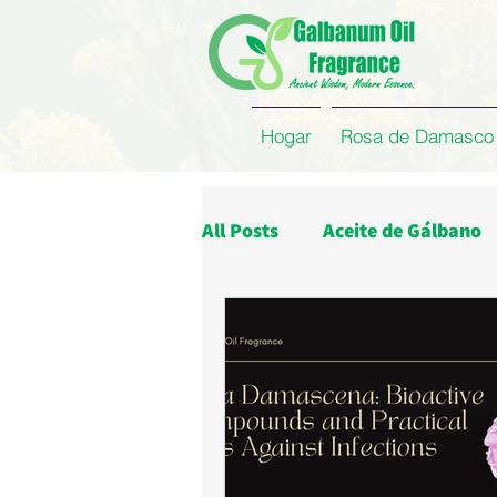
Hogar
Rosa de Damasco
All Posts
Aceite de Gálbano
Aceite de Rosa
aceite de
Empresa
Compañía
Concreto de Rosa
Absol