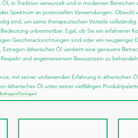
s Öl, in Tradition verwurzelt und in modernen Bereiche
rendes Spektrum an potenziellen Verwendungen. Obwohl w
g sind, um seine therapeutischen Vorteile vollständig 
e Bedeutung unbestreitbar. Egal, ob Sie ein erfahrener K
tigen Geschmacksrichtungen sind oder ein neugieriger E
el, Estragon-ätherisches Öl verdient eine genauere Betr
it Respekt und angemessenem Bewusstsein zu behandeln
ce, mit seiner umfassenden Erfahrung in ätherischen Öl
n-ätherisches Öl unter seiner vielfältigen Produktpalett
Estragon
Tarragon