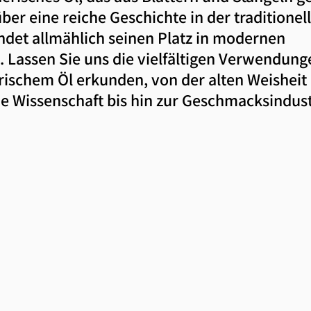
über eine reiche Geschichte in der traditionel
ndet allmählich seinen Platz in modernen 
Lassen Sie uns die vielfältigen Verwendung
ischem Öl erkunden, von der alten Weisheit 
e Wissenschaft bis hin zur Geschmacksindust