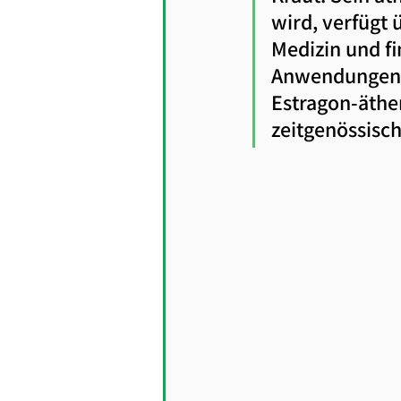
wird, verfügt 
Medizin und fi
Anwendungen. 
Estragon-äther
zeitgenössisch