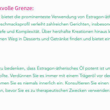
volle Grenze:
lt bietet die prominenteste Verwendung von Estragon-ät
eschmacksprofil verleiht zahlreichen Gerichten, insbeson
efe und Komplexität. Über herzhafte Kreationen hinaus 
nen Weg in Desserts und Getränke finden und bietet eine
zu bedenken, dass Estragon-ätherisches Öl potent ist un
llte. Verdünnen Sie es immer mit einem Trägeröl vor de
 Sie es niemals innerlich ein. Konsultieren Sie einen 
, bevor Sie es zu therapeutischen Zwecken verwenden