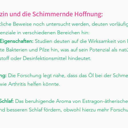
zin und die Schimmernde Hoffnung:
liche Beweise noch untersucht werden, deuten vorläufi
nziale in verschiedenen Bereichen hin:
 Eigenschaften:
 Studien deuten auf die Wirksamkeit von 
 Bakterien und Pilze hin, was auf sein Potenzial als natü
toff oder Desinfektionsmittel hindeutet.
ng:
 Die Forschung legt nahe, dass das Öl bei der Schm
ie Arthritis helfen könnte.
chlaf: 
Das beruhigende Aroma von Estragon-ätherische
und besseren Schlaf fördern, obwohl hierzu mehr Forsch