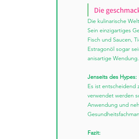
Die geschmack
Die kulinarische We
Sein einzigartiges G
Fisch und Saucen, Ti
Estragonöl sogar sei
anisartige Wendung.
Jenseits des Hypes:
Es ist entscheidend 
verwendet werden so
Anwendung und nehmen
Gesundheitsfachmann
Fazit: