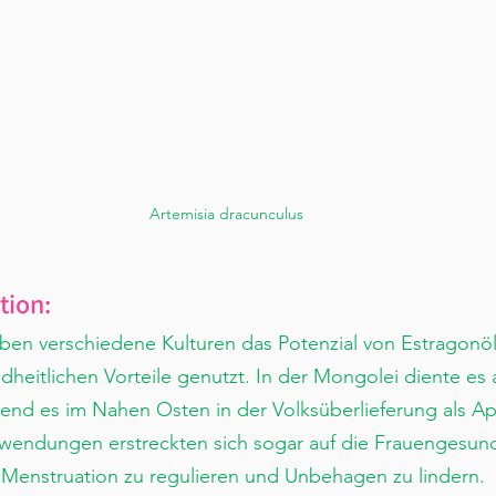
Artemisia dracunculus
tion:
ben verschiedene Kulturen das Potenzial von Estragonö
eitlichen Vorteile genutzt. In der Mongolei diente es a
end es im Nahen Osten in der Volksüberlieferung als A
Anwendungen erstreckten sich sogar auf die Frauengesund
 Menstruation zu regulieren und Unbehagen zu lindern.