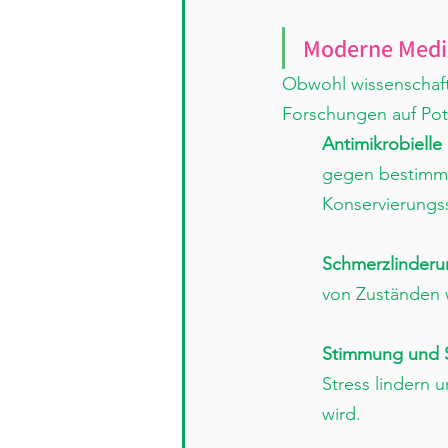
Moderne Medi
Obwohl wissenschaft
Forschungen auf Pote
Antimikrobielle
gegen bestimmte
Konservierungss
Schmerzlinderu
von Zuständen w
Stimmung und S
Stress lindern 
wird.