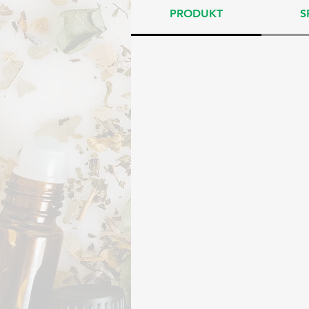
PRODUKT
S