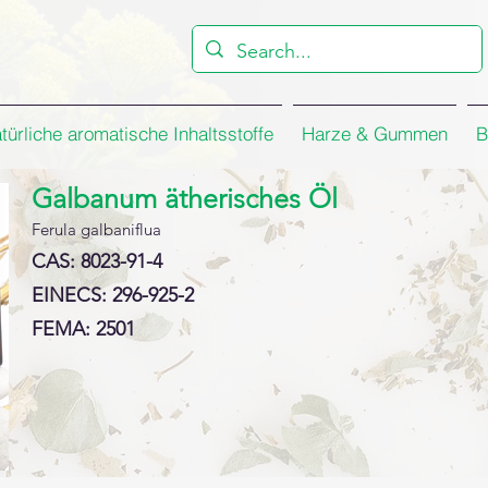
türliche aromatische Inhaltsstoffe
Harze & Gummen
B
Galbanum ätherisches Öl
Ferula galbaniflua
CAS: 8023-91-4
EINECS: 296-925-2
FEMA: 2501