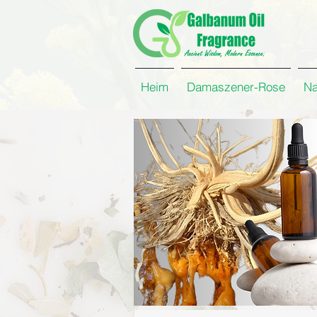
Heim
Damaszener-Rose
Na