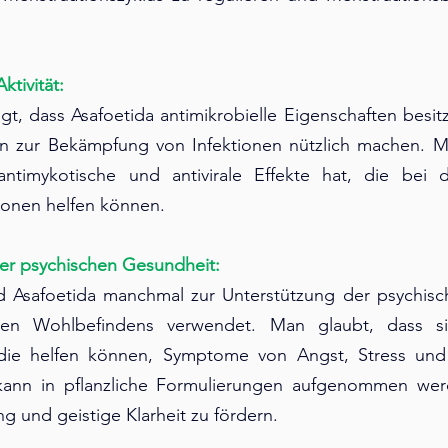
ktivität:
t, dass Asafoetida antimikrobielle Eigenschaften besitzt,
zin zur Bekämpfung von Infektionen nützlich machen. Ma
, antimykotische und antivirale Effekte hat, die bei 
ionen helfen können.
er psychischen Gesundheit:
d Asafoetida manchmal zur Unterstützung der psychisc
en Wohlbefindens verwendet. Man glaubt, dass si
 die helfen können, Symptome von Angst, Stress und
 kann in pflanzliche Formulierungen aufgenommen werd
g und geistige Klarheit zu fördern.