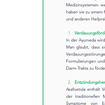
Medizinsystemen wel
haben sie zu einem f
und anderen Heilpra
Verdauungsförd
In der Ayurveda wir
Man glaubt, dass s
Verdauungsstörungen,
Formulierungen un
Darm-Trakts zu förde
Entzündungshe
Asafoetida enthält 
der traditionellen
Symptome von Erk