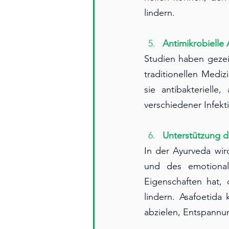
lindern.
Antimikrobielle A
Studien haben gezeig
traditionellen Medi
sie antibakterielle
verschiedener Infekt
Unterstützung d
In der Ayurveda wir
und des emotional
Eigenschaften hat,
lindern. Asafoetida
abzielen, Entspannun