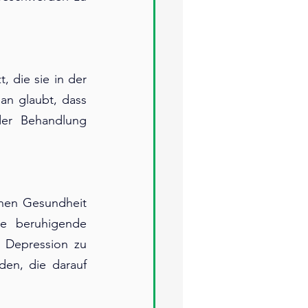
 die sie in der 
n glaubt, dass 
der Behandlung 
hen Gesundheit 
e beruhigende 
 Depression zu 
en, die darauf 