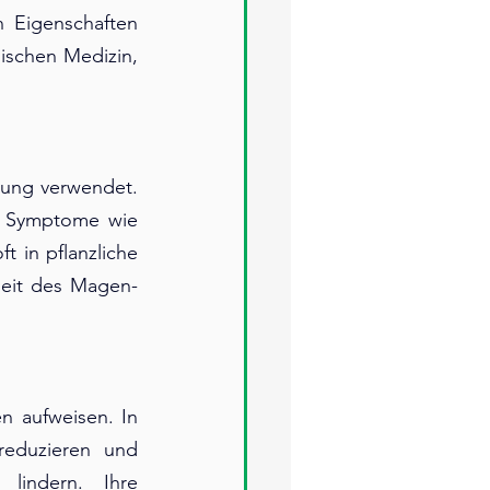
n Eigenschaften 
ischen Medizin, 
uung verwendet. 
d Symptome wie 
 in pflanzliche 
eit des Magen-
 aufweisen. In 
eduzieren und 
indern. Ihre 