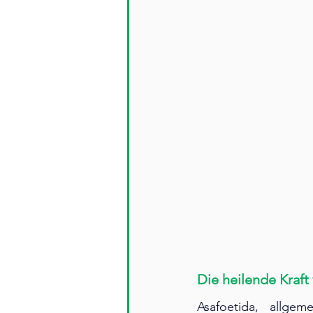
Die heilende Kraft 
Asafoetida, allgem