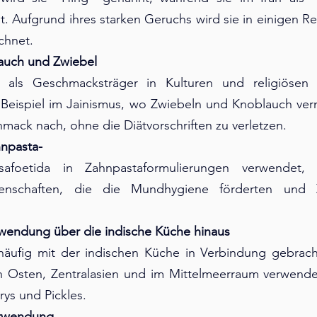
t. Aufgrund ihres starken Geruchs wird sie in einigen Re
chnet.
lauch und Zwiebel
 als Geschmacksträger in Kulturen und religiösen Di
Beispiel im Jainismus, wo Zwiebeln und Knoblauch ver
mack nach, ohne die Diätvorschriften zu verletzen.
hnpasta-
foetida in Zahnpastaformulierungen verwendet, a
Eigenschaften, die die Mundhygiene förderten und 
rwendung über die indische Küche hinaus
äufig mit der indischen Küche in Verbindung gebracht 
en Osten, Zentralasien und im Mittelmeerraum verwendet
rys und Pickles.
erwendung