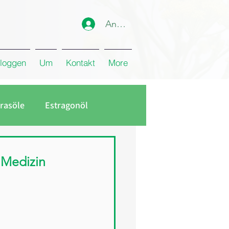
Anmelden
loggen
Um
Kontakt
More
rasöle
Estragonöl
n Medizin