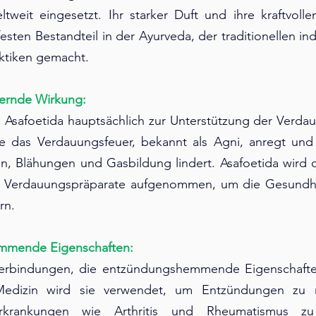
tweit eingesetzt. Ihr starker Duft und ihre kraftvolle
esten Bestandteil in der Ayurveda, der traditionellen ind
ktiken gemacht.
ernde Wirkung:
d Asafoetida hauptsächlich zur Unterstützung der Verda
ie das Verdauungsfeuer, bekannt als Agni, anregt un
 Blähungen und Gasbildung lindert. Asafoetida wird oft
d Verdauungspräparate aufgenommen, um die Gesundh
rn.
mmende Eigenschaften:
Verbindungen, die entzündungshemmende Eigenschaften
 Medizin wird sie verwendet, um Entzündungen zu r
rankungen wie Arthritis und Rheumatismus zu l