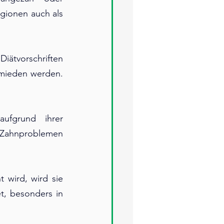
gionen auch als 
ätvorschriften 
mieden werden. 
ufgrund ihrer 
Zahnproblemen 
wird, wird sie 
, besonders in 