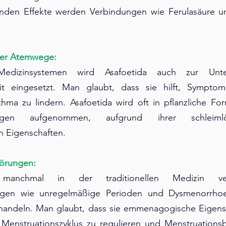
en Effekte werden Verbindungen wie Ferulasäure und
der Atemwege:
 Medizinsystemen wird Asafoetida auch zur Unte
t eingesetzt. Man glaubt, dass sie hilft, Symptom
hma zu lindern. Asafoetida wird oft in pflanzliche For
ungen aufgenommen, aufgrund ihrer schleiml
n Eigenschaften.
törungen:
 manchmal in der traditionellen Medizin ve
ngen wie unregelmäßige Perioden und Dysmenorrhoe 
handeln. Man glaubt, dass sie emmenagogische Eigensch
Menstruationszyklus zu regulieren und Menstruations