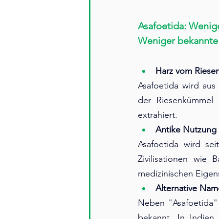
Asafoetida: Wenig
Weniger bekannte 
Harz vom Ries
Asafoetida wird aus
der Riesenkümmel 
extrahiert.
Antike Nutzung
Asafoetida wird se
Zivilisationen wie
medizinischen Eigen
Alternative Na
Neben "Asafoetida" 
bekannt. In Indien