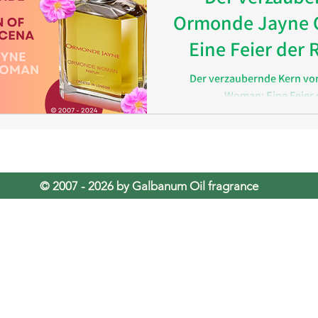
Ormonde Jayne
Eine Feier der
Der verzaubernde Kern v
Woman: Eine Feier
© 2007 - 2026 by Galbanum Oil fragrance