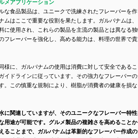
ルメアプリケーション
ルな食品製品は、ユニークで洗練されたフレーバーを作
ナムはここで重要な役割を果たします。ガルバナムは、
料に使用され、これらの製品を主流の製品とは異なる独
のフレーバーを強化し、高める能力は、料理の世界で貴
同様に、ガルバナムの使用は消費に対して安全であるこ
ガイドラインに従っています。その強力なフレーバーの
す。この慎重な規制により、樹脂が消費者の健康を損な
水に関連していますが、そのユニークなフレーバー特性
な用途が可能です。グルメ製品の複雑さを高めることか
えることまで、ガルバナムは革新的なフレーバー作成の