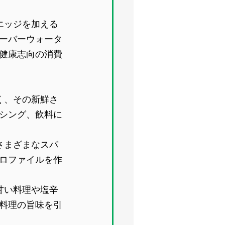
エッジを加える
ーバーウォータ
健康志向の消費
く、その新鮮さ
シング、飲料に
さまざまなスパ
ロファイルを作
甘い料理や塩辛
料理の旨味を引