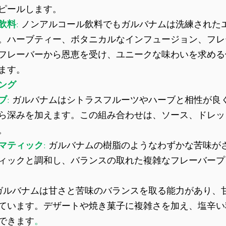
ピールします。
飲料
: 
ノンアルコール飲料でもガルバナムは洗練された
。ハーブティー、ボタニカルなインフュージョン、フレ
フレーバーから恩恵を受け、ユニークな味わいを求める
ます。
ング
ブ
: 
ガルバナムはシトラスフルーツやハーブと相性が良
ら深みを加えます。この組み合わせは、ソース、ドレッ
。
マティック
: 
ガルバナムの樹脂のようなわずかな苦味が
ィックと調和し、バランスの取れた複雑なフレーバープ
ガルバナムは甘さと苦味のバランスを取る能力があり、
ています。デザートや焼き菓子に複雑さを加え、塩辛い
できます
。