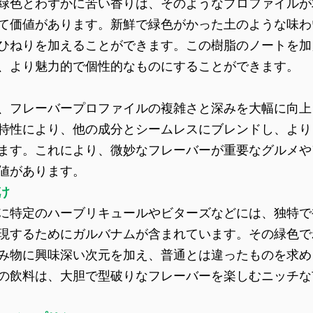
緑色とわずかに苦い香りは、そのようなプロファイルが
て価値があります。新鮮で緑色がかった土のような味わ
ひねりを加えることができます。この樹脂のノートを加
、より魅力的で個性的なものにすることができます。
、フレーバープロファイルの複雑さと深みを大幅に向上
特性により、他の成分とシームレスにブレンドし、より
ます。これにより、微妙なフレーバーが重要なグルメや
値があります。
け
に特定のハーブリキュールやビターズなどには、独特で
現するためにガルバナムが含まれています。その緑色で
み物に興味深い次元を加え、普通とは違ったものを求め
の飲料は、大胆で型破りなフレーバーを楽しむニッチな