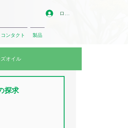
ログイン
コンタクト
製品
ーズオイル
ーカリオイル
の探求
クリート