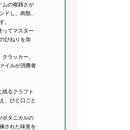
ナムの複雑さが
ンドし、肉類、
す。
使ってマスター
のひねりを加
、クラッカー、
ァイルが消費者
に残るクラフト
え、ひと口ごと
がボタニカルの
練された味覚を