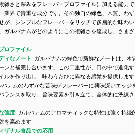
複雑さと深みをフレーバープロファイルに加える能力で
ー業界で貴重な成分です。その独自の緑色、木質、わず
せが、シンプルなフレーバーをリッチで多層的な味わい
、ガルバナムがどのようにこの複雑さを達成し、さまざ
プロファイル
ディなノート
:
 ガルバナムの緑色で新鮮なノートは、木
ーンと補完し合います。この二重性が、口の中で進化す
イルを作り出し、味わうたびに異なる感覚を提供します
ルバナムのわずかな苦味がフレーバーに興味深いエッジ
バランスを取り、旨味要素を引き立て、全体的に洗練さ
な強度
: 
ガルバナムのアロマティックな特性は強く持続
験を高めます。
ィザナル食品での応用