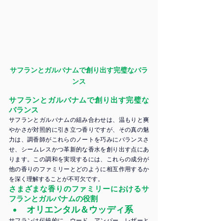
サフランとガルバナムで創り出す完璧なバラ
ンス
サフランとガルバナムで創り出す完璧な
バランス
サフランとガルバナムの組み合わせは、温もりと爽
やかさが対照的に引き立つ香りですが、その真の魅
力は、調香師がこれらのノートを巧みにバランスさ
せ、シームレスかつ革新的な香水を創り出す点にあ
ります。この調和を実現するには、これらの成分が
他の香りのファミリーとどのように相互作用するか
を深く理解することが不可欠です。
さまざまな香りのファミリーにおけるサ
フランとガルバナムの役割
オリエンタル＆ウッディ系
サフランは伝統的に、ウード、アンバー、レザーと