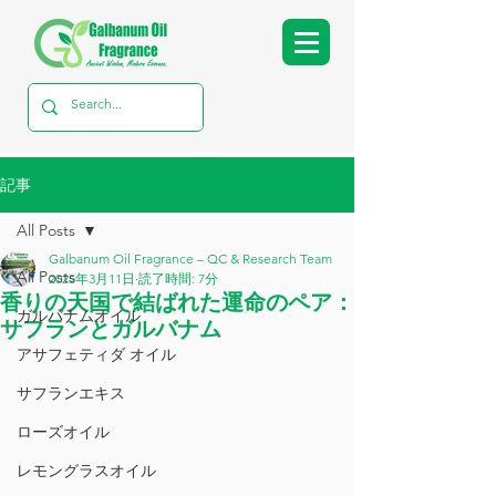
記事
All Posts
Galbanum Oil Fragrance – QC & Research Team
All Posts
2025年3月11日
読了時間: 7分
香りの天国で結ばれた運命のペア：
ガルバナムオイル
サフランとガルバナム
アサフェティダ オイル
サフランエキス
ローズオイル
レモングラスオイル