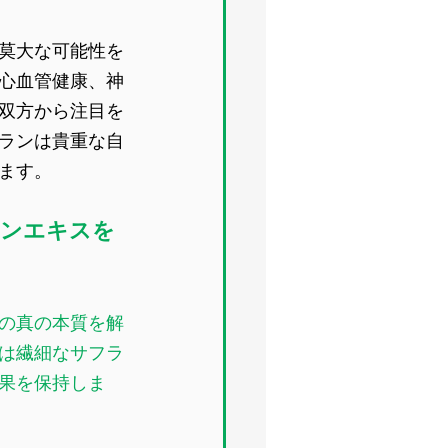
莫大な可能性を
心血管健康、神
双方から注目を
ランは貴重な自
ます。
ランエキスを
の真の本質を解
は繊細なサフラ
果を保持しま