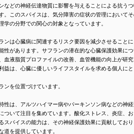
ンなどの神経伝達物質に影響を与えることによる抗うつ
す。このスパイスは、気分障害の症状の管理においてそ
理学の分野での関心の対象となっています。
ランは心臓病に関連するリスク要因を減少させることに
能性があります。サフランの潜在的な心臓保護効果につ
、血液脂質プロファイルの改善、血管機能の向上が研究
利益は、心臓に優しいライフスタイルを求める個人にと
ランを位置づけています。
特性は、アルツハイマー病やパーキンソン病などの神経
について注目を集めています。酸化ストレス、炎症、お
るスパイスの能力は、その神経保護効果に貢献しており
な道を提供しています。