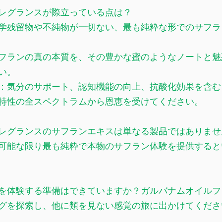
レグランスが際立っている点は？
学残留物や不純物が一切ない、最も純粋な形でのサフラ
フランの真の本質を、その豊かな蜜のようなノートと魅
い。
：気分のサポート、認知機能の向上、抗酸化効果を含む
特性の全スペクトラムから恩恵を受けてください。
レグランスのサフランエキスは単なる製品ではありませ
可能な限り最も純粋で本物のサフラン体験を提供すると
を体験する準備はできていますか？ガルバナムオイルフ
グを探索し、他に類を見ない感覚の旅に出かけてくださ