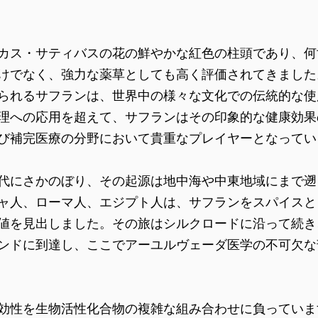
カス・サティバスの花の鮮やかな紅色の柱頭であり、何
けでなく、強力な薬草としても高く評価されてきました
られるサフランは、世界中の様々な文化での伝統的な使
理への応用を超えて、サフランはその印象的な健康効果
び補完医療の分野において貴重なプレイヤーとなってい
代にさかのぼり、その起源は地中海や中東地域にまで遡
ャ人、ローマ人、エジプト人は、サフランをスパイスと
値を見出しました。その旅はシルクロードに沿って続き
ンドに到達し、ここでアーユルヴェーダ医学の不可欠な
効性を生物活性化合物の複雑な組み合わせに負っていま