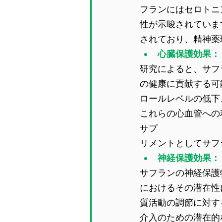
フランにはセロトニ
性が示唆されていま
されており、精神薬
心臓保護効果：
研究によると、サフ
の健康に貢献する可
ロールレベルの低下
これらの心血管への
サプ
リメントとしてサフ
神経保護効果：
サフランの神経保護
におけるその潜在性
質活動の調節に対す
介入のための潜在的