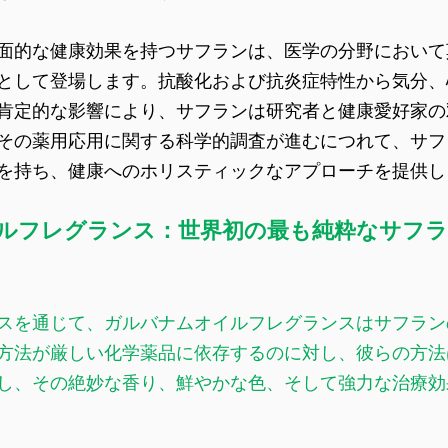
面的な健康効果を持つサフランは、医学の分野において
として登場します。抗酸化および抗炎症特性から気分、
肯定的な影響により、サフランは研究者と健康愛好家の
その薬用応用に関する科学的調査が進むにつれて、サフ
を持ち、健康へのホリスティックなアプローチを提供し
ルフレグランス：世界初の最も純粋なサフ
スを通じて、ガルバナムオイルフレグランスはサフラン
方法が厳しい化学薬品に依存するのに対し、彼らの方法
し、その絶妙な香り、鮮やかな色、そして強力な治療効