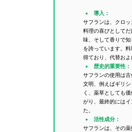
導入：
サフランは、クロッ
料理の喜びとしてだ
味、そして香りで知
を誇っています。料
得ており、代替およ
歴史的重要性：
サフランの使用は古
文明、例えばギリシ
く、薬草としても価
がり、最終的にはイ
た。
活性成分：
サフランは、その薬