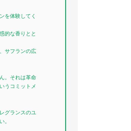
ンを体験してく
惑的な香りとと
、サフランの広
ん。それは革命
いうコミットメ
レグランスのユ
い。