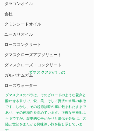
タラゴンオイル
会社
クミンシードオイル
ユーカリオイル
ローズコンクリート
ダマスクローズアブソリュート
ダマスクローズ・コンクリート
ダマスクスのバラの
ガルバナムガム
ローズウォーター
ダマスクスのバラは、そのビロードのような花弁と
酔わせる香りで、愛、美、そして贅沢の永遠の象徴
です。しかし、その起源は時の霧に包まれたままで
あり、その神秘性を高めています。正確な発祥地は
不明ですが、歴史的な手がかりと遺伝子分析は、大
陸と世紀をまたがる興味深い旅を指し示していま
す。