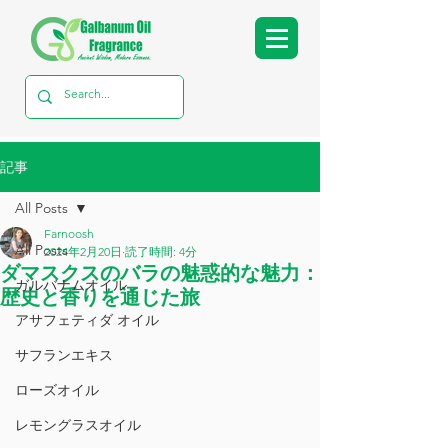
記事
All Posts
Farnoosh
All Posts
2024年2月20日
読了時間: 4分
ダマスクスのバラの魅惑的な魅力：
ガルバナムオイル
歴史と香りを通じた旅
アサフェティダ オイル
サフランエキス
ローズオイル
レモングラスオイル