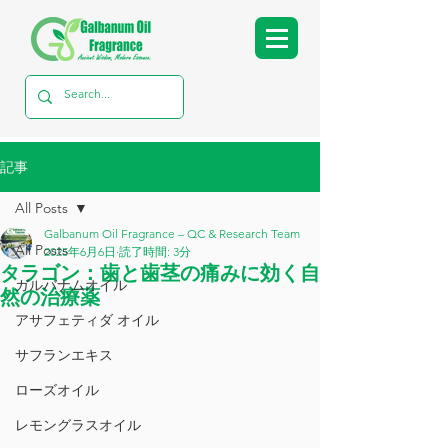
記事
All Posts
Galbanum Oil Fragrance – QC & Research Team
All Posts
2025年6月6日
読了時間: 3分
タラゴン：歯と歯茎の痛みに効く自
ガルバナムオイル
然の治療薬
アサフェティダ オイル
サフランエキス
ローズオイル
レモングラスオイル