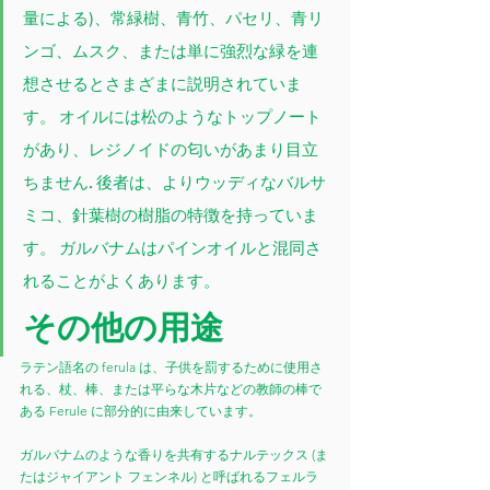
量による)、常緑樹、青竹、パセリ、青リ
ンゴ、ムスク、または単に強烈な緑を連
想させるとさまざまに説明されていま
す。 オイルには松のようなトップノート
があり、レジノイドの匂いがあまり目立
ちません. 後者は、よりウッディなバルサ
ミコ、針葉樹の樹脂の特徴を持っていま
す。 ガルバナムはパインオイルと混同さ
れることがよくあります。
その他の用途
ラテン語名の ferula は、子供を罰するために使用さ
れる、杖、棒、または平らな木片などの教師の棒で
ある Ferule に部分的に由来しています。
ガルバナムのような香りを共有するナルテックス (ま
たはジャイアント フェンネル) と呼ばれるフェルラ