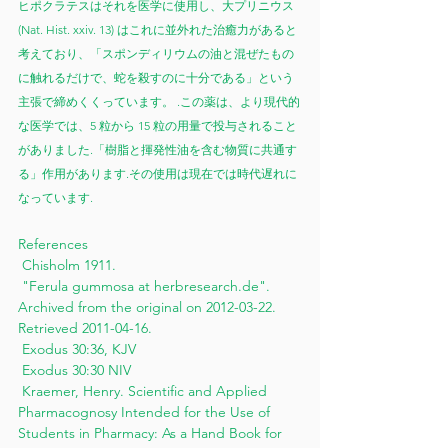
ヒポクラテスはそれを医学に使用し、大プリニウス 
(Nat. Hist. xxiv. 13) はこれに並外れた治癒力があると
考えており、「スポンディリウムの油と混ぜたもの
に触れるだけで、蛇を殺すのに十分である」という
主張で締めくくっています。 .この薬は、より現代的
な医学では、5 粒から 15 粒の用量で投与されること
がありました.「樹脂と揮発性油を含む物質に共通す
る」作用があります.その使用は現在では時代遅れに
なっています.
References
 Chisholm 1911.
 "Ferula gummosa at herbresearch.de". 
Archived from the original on 2012-03-22. 
Retrieved 2011-04-16.
 Exodus 30:36, KJV
 Exodus 30:30 NIV
 Kraemer, Henry. Scientific and Applied 
Pharmacognosy Intended for the Use of 
Students in Pharmacy: As a Hand Book for 