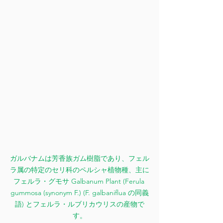
ガルバナムは芳香族ガム樹脂であり、フェル
ラ属の特定のセリ科のペルシャ植物種、主に
フェルラ・グモサ Galbanum Plant (Ferula 
gummosa (synonym F.) (F. galbaniflua の同義
語) とフェルラ・ルブリカウリスの産物で
す。