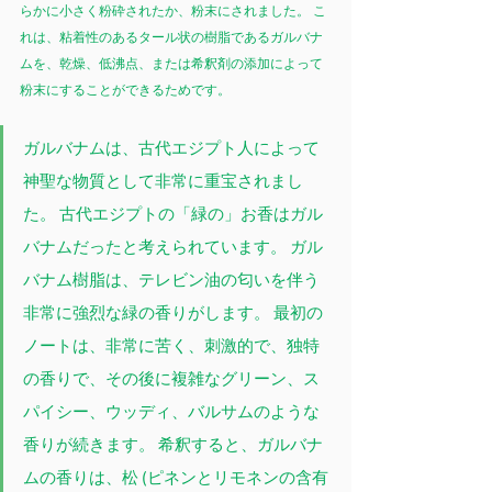
らかに小さく粉砕されたか、粉末にされました。 こ
れは、粘着性のあるタール状の樹脂であるガルバナ
ムを、乾燥、低沸点、または希釈剤の添加によって
粉末にすることができるためです。
ガルバナムは、古代エジプト人によって
神聖な物質として非常に重宝されまし
た。 古代エジプトの「緑の」お香はガル
バナムだったと考えられています。 ガル
バナム樹脂は、テレビン油の匂いを伴う
非常に強烈な緑の香りがします。 最初の
ノートは、非常に苦く、刺激的で、独特
の香りで、その後に複雑なグリーン、ス
パイシー、ウッディ、バルサムのような
香りが続きます。 希釈すると、ガルバナ
ムの香りは、松 (ピネンとリモネンの含有