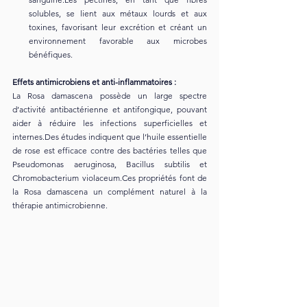
solubles, se lient aux métaux lourds et aux 
toxines, favorisant leur excrétion et créant un 
environnement favorable aux microbes 
bénéfiques.
Effets antimicrobiens et anti-inflammatoires :
La Rosa damascena possède un large spectre 
d’activité antibactérienne et antifongique, pouvant 
aider à réduire les infections superficielles et 
internes.Des études indiquent que l’huile essentielle 
de rose est efficace contre des bactéries telles que 
Pseudomonas aeruginosa, Bacillus subtilis et 
Chromobacterium violaceum.Ces propriétés font de 
la Rosa damascena un complément naturel à la 
thérapie antimicrobienne.