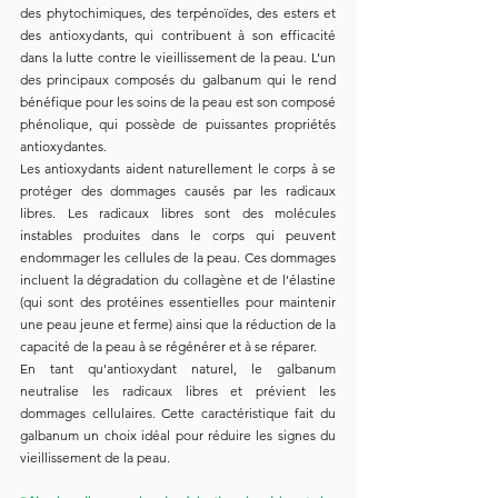
des phytochimiques, des terpénoïdes, des esters et 
des antioxydants, qui contribuent à son efficacité 
dans la lutte contre le vieillissement de la peau. L’un 
des principaux composés du galbanum qui le rend 
bénéfique pour les soins de la peau est son composé 
phénolique, qui possède de puissantes propriétés 
antioxydantes.
Les antioxydants aident naturellement le corps à se 
protéger des dommages causés par les radicaux 
libres. Les radicaux libres sont des molécules 
instables produites dans le corps qui peuvent 
endommager les cellules de la peau. Ces dommages 
incluent la dégradation du collagène et de l'élastine 
(qui sont des protéines essentielles pour maintenir 
une peau jeune et ferme) ainsi que la réduction de la 
capacité de la peau à se régénérer et à se réparer.
En tant qu'antioxydant naturel, le galbanum 
neutralise les radicaux libres et prévient les 
dommages cellulaires. Cette caractéristique fait du 
galbanum un choix idéal pour réduire les signes du 
vieillissement de la peau.