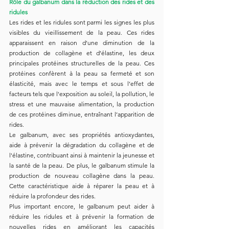
Rôle du galbanum dans la réduction des rides et des 
ridules
Les rides et les ridules sont parmi les signes les plus 
visibles du vieillissement de la peau. Ces rides 
apparaissent en raison d'une diminution de la 
production de collagène et d’élastine, les deux 
principales protéines structurelles de la peau. Ces 
protéines confèrent à la peau sa fermeté et son 
élasticité, mais avec le temps et sous l’effet de 
facteurs tels que l'exposition au soleil, la pollution, le 
stress et une mauvaise alimentation, la production 
de ces protéines diminue, entraînant l’apparition de 
rides.
Le galbanum, avec ses propriétés antioxydantes, 
aide à prévenir la dégradation du collagène et de 
l'élastine, contribuant ainsi à maintenir la jeunesse et 
la santé de la peau. De plus, le galbanum stimule la 
production de nouveau collagène dans la peau. 
Cette caractéristique aide à réparer la peau et à 
réduire la profondeur des rides.
Plus important encore, le galbanum peut aider à 
réduire les ridules et à prévenir la formation de 
nouvelles rides en améliorant les capacités 