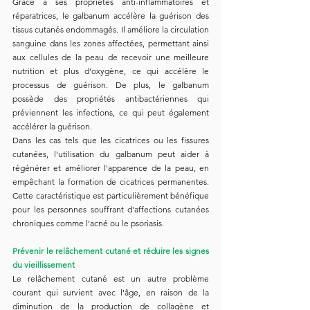
Grâce à ses propriétés anti-inflammatoires et 
réparatrices, le galbanum accélère la guérison des 
tissus cutanés endommagés. Il améliore la circulation 
sanguine dans les zones affectées, permettant ainsi 
aux cellules de la peau de recevoir une meilleure 
nutrition et plus d’oxygène, ce qui accélère le 
processus de guérison. De plus, le galbanum 
possède des propriétés antibactériennes qui 
préviennent les infections, ce qui peut également 
accélérer la guérison.
Dans les cas tels que les cicatrices ou les fissures 
cutanées, l’utilisation du galbanum peut aider à 
régénérer et améliorer l'apparence de la peau, en 
empêchant la formation de cicatrices permanentes. 
Cette caractéristique est particulièrement bénéfique 
pour les personnes souffrant d'affections cutanées 
chroniques comme l’acné ou le psoriasis.
Prévenir le relâchement cutané et réduire les signes 
du vieillissement
Le relâchement cutané est un autre problème 
courant qui survient avec l'âge, en raison de la 
diminution de la production de collagène et 