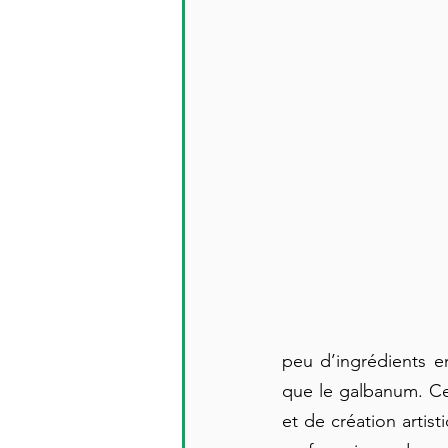
peu d’ingrédients e
que le galbanum. Cet
et de création artis