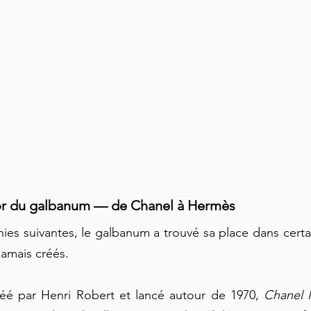
d’or du galbanum — de Chanel à Hermès
es suivantes, le galbanum a trouvé sa place dans certa
jamais créés.
éé par Henri Robert et lancé autour de 1970, 
Chanel 