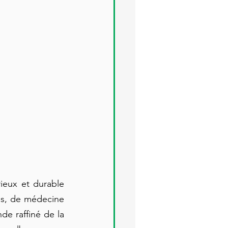
ieux et durable 
ls, de médecine 
e raffiné de la 