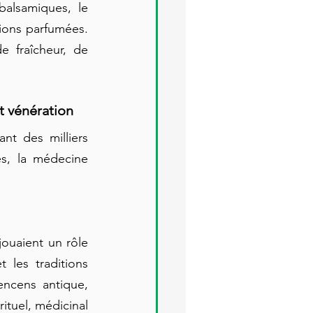
lsamiques, le 
ons parfumées. 
 fraîcheur, de 
t vénération
t des milliers 
és, la médecine 
ouaient un rôle 
 les traditions 
ncens antique, 
ituel, médicinal 