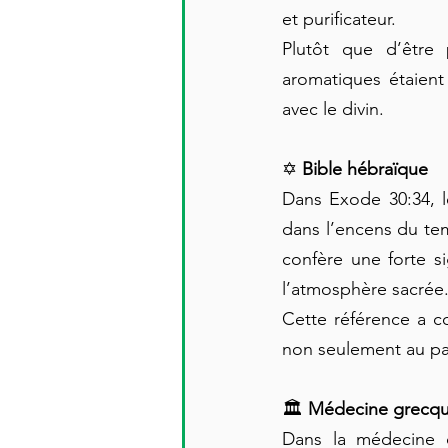
et purificateur.
Plutôt que d’être
aromatiques étaient 
avec le divin.
✡️ 
Bible hébraïque
Dans Exode 30:34, l
dans l’encens du tem
confère une forte sig
l’atmosphère sacrée
Cette référence a c
non seulement au par
🏛 
Médecine grecqu
Dans la médecine 