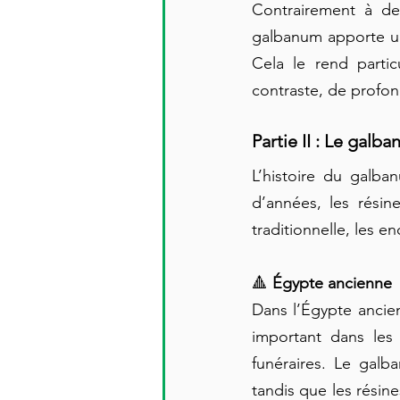
Contrairement à de
galbanum apporte un
Cela le rend partic
contraste, de profon
Partie II : Le gal
L’histoire du galba
d’années, les résin
traditionnelle, les e
🔺 
Égypte ancienne
Dans l’Égypte ancien
important dans les 
funéraires. Le galb
tandis que les résine