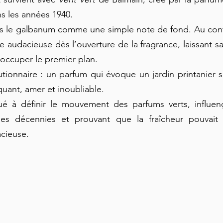
s les années 1940.
pas le galbanum comme une simple note de fond. Au contrai
audacieuse dès l’ouverture de la fragrance, laissant sa f
occuper le premier plan.
lutionnaire : un parfum qui évoque un jardin printanier s
oquant, amer et inoubliable.
ué à définir le mouvement des parfums verts, influenç
es décennies et prouvant que la fraîcheur pouvait ê
cieuse.