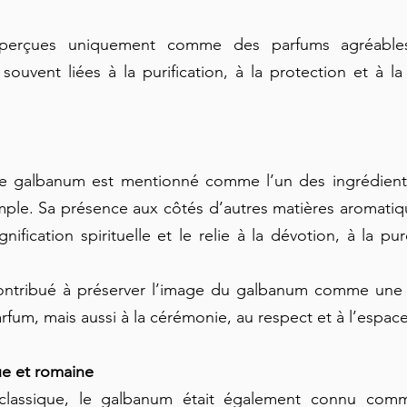
 perçues uniquement comme des parfums agréables,
souvent liées à la purification, à la protection et à l
e galbanum est mentionné comme l’un des ingrédients s
ple. Sa présence aux côtés d’autres matières aromatiqu
nification spirituelle et le relie à la dévotion, à la pure
.
ontribué à préserver l’image du galbanum comme une r
fum, mais aussi à la cérémonie, au respect et à l’espace
e et romaine
classique, le galbanum était également connu comm