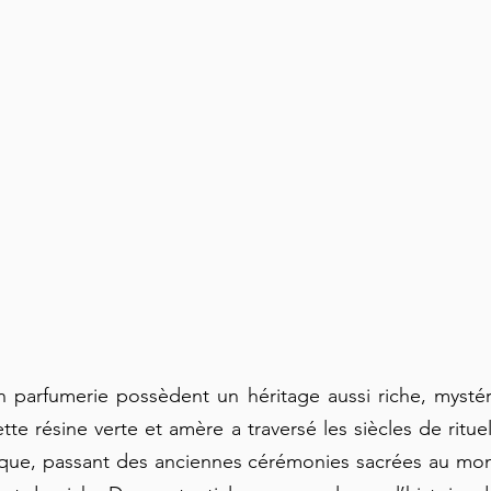
n parfumerie possèdent un héritage aussi riche, mystér
te résine verte et amère a traversé les siècles de ritue
tique, passant des anciennes cérémonies sacrées au mond