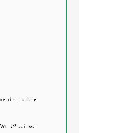
ins des parfums 
No. 19
 doit son 