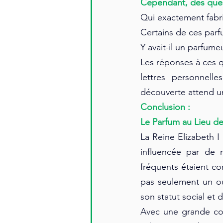
Cependant, des ques
Qui exactement fabri
Certains de ces parfu
Y avait-il un parfumeu
Les réponses à ces q
lettres personnell
découverte attend u
Conclusion : 
Le Parfum au Lieu de
La Reine Elizabeth I
influencée par de 
fréquents étaient c
pas seulement un ou
son statut social et 
Avec une grande con