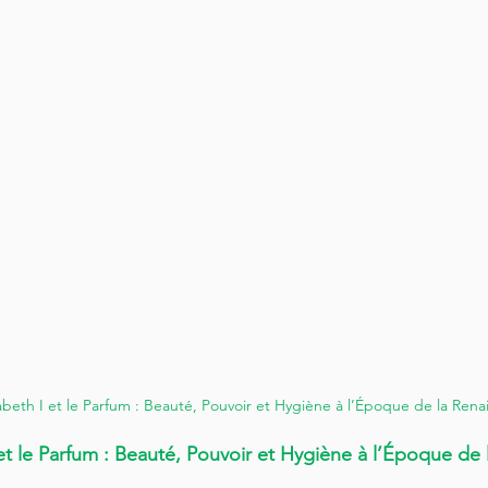
abeth I et le Parfum : Beauté, Pouvoir et Hygiène à l’Époque de la Rena
 et le Parfum : Beauté, Pouvoir et Hygiène à l’Époque de