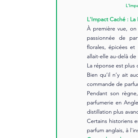
L'Impa
L'Impact Caché : La R
À première vue, on
passionnée de par
florales, épicées e
allait-elle au-delà de
La réponse est plus c
Bien qu’il n’y ait a
commande de parfums
Pendant son règne,
parfumerie en Angle
distillation plus avan
Certains historiens e
parfum anglais, à l'i