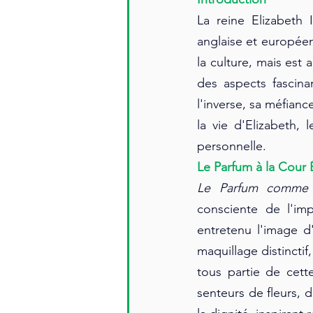
La reine Elizabeth I
anglaise et européen
la culture, mais est
des aspects fascina
l'inverse, sa méfianc
la vie d'Elizabeth, 
personnelle.
Le Parfum à la Cour 
Le Parfum comme 
consciente de l'im
entretenu l'image d
maquillage distinctif
tous partie de cett
senteurs de fleurs, 