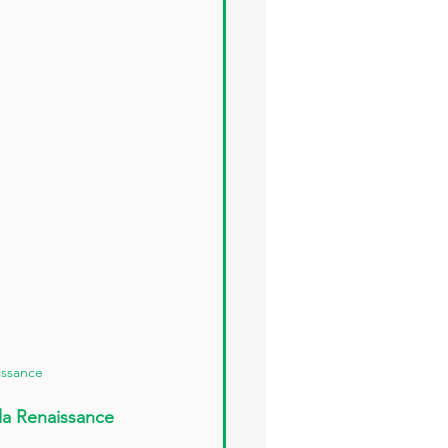
issance
 la Renaissance