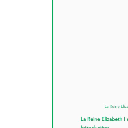
La Reine Eliz
La Reine Elizabeth I
Introduction