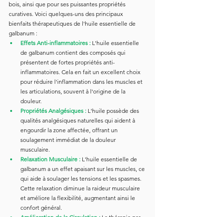
bois, ainsi que pour ses puissantes propriétés 
curatives. Voici quelques-uns des principaux 
bienfaits thérapeutiques de l'huile essentielle de 
galbanum :
Effets Anti-inflammatoires :
 L'huile essentielle 
de galbanum contient des composés qui 
présentent de fortes propriétés anti-
inflammatoires. Cela en fait un excellent choix 
pour réduire l'inflammation dans les muscles et 
les articulations, souvent à l'origine de la 
douleur.
Propriétés Analgésiques :
 L'huile possède des 
qualités analgésiques naturelles qui aident à 
engourdir la zone affectée, offrant un 
soulagement immédiat de la douleur 
musculaire.
Relaxation Musculaire :
 L'huile essentielle de 
galbanum a un effet apaisant sur les muscles, ce 
qui aide à soulager les tensions et les spasmes. 
Cette relaxation diminue la raideur musculaire 
et améliore la flexibilité, augmentant ainsi le 
confort général.