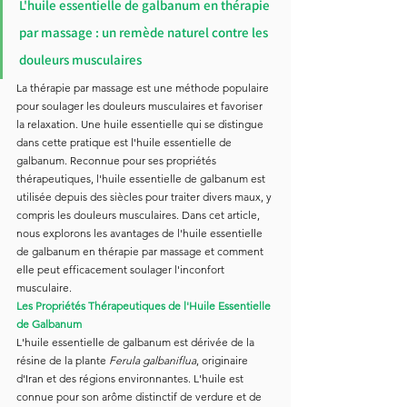
L'huile essentielle de galbanum en thérapie 
par massage : un remède naturel contre les 
douleurs musculaires
La thérapie par massage est une méthode populaire 
pour soulager les douleurs musculaires et favoriser 
la relaxation. Une huile essentielle qui se distingue 
dans cette pratique est l'huile essentielle de 
galbanum. Reconnue pour ses propriétés 
thérapeutiques, l'huile essentielle de galbanum est 
utilisée depuis des siècles pour traiter divers maux, y 
compris les douleurs musculaires. Dans cet article, 
nous explorons les avantages de l'huile essentielle 
de galbanum en thérapie par massage et comment 
elle peut efficacement soulager l'inconfort 
musculaire.
Les Propriétés Thérapeutiques de l'Huile Essentielle 
de Galbanum
L'huile essentielle de galbanum est dérivée de la 
résine de la plante 
Ferula galbaniflua
, originaire 
d'Iran et des régions environnantes. L'huile est 
connue pour son arôme distinctif de verdure et de 