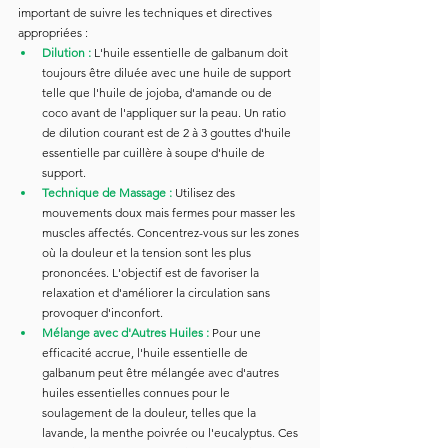
important de suivre les techniques et directives 
appropriées :
Dilution :
L'huile essentielle de galbanum doit 
toujours être diluée avec une huile de support 
telle que l'huile de jojoba, d'amande ou de 
coco avant de l'appliquer sur la peau. Un ratio 
de dilution courant est de 2 à 3 gouttes d'huile 
essentielle par cuillère à soupe d'huile de 
support.
Technique de Massage :
Utilisez des 
mouvements doux mais fermes pour masser les 
muscles affectés. Concentrez-vous sur les zones 
où la douleur et la tension sont les plus 
prononcées. L'objectif est de favoriser la 
relaxation et d'améliorer la circulation sans 
provoquer d'inconfort.
Mélange avec d'Autres Huiles :
Pour une 
efficacité accrue, l'huile essentielle de 
galbanum peut être mélangée avec d'autres 
huiles essentielles connues pour le 
soulagement de la douleur, telles que la 
lavande, la menthe poivrée ou l'eucalyptus. Ces 