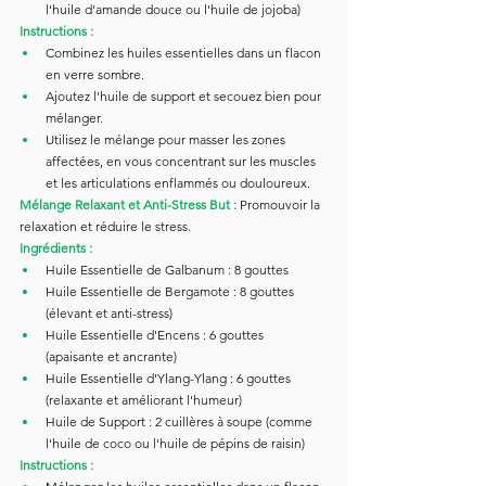
l'huile d'amande douce ou l'huile de jojoba)
Instructions :
Combinez les huiles essentielles dans un flacon 
en verre sombre.
Ajoutez l'huile de support et secouez bien pour 
mélanger.
Utilisez le mélange pour masser les zones 
affectées, en vous concentrant sur les muscles 
et les articulations enflammés ou douloureux.
Mélange Relaxant et Anti-Stress But :
Promouvoir la 
relaxation et réduire le stress.
Ingrédients :
Huile Essentielle de Galbanum : 8 gouttes
Huile Essentielle de Bergamote : 8 gouttes 
(élevant et anti-stress)
Huile Essentielle d'Encens : 6 gouttes 
(apaisante et ancrante)
Huile Essentielle d'Ylang-Ylang : 6 gouttes 
(relaxante et améliorant l'humeur)
Huile de Support : 2 cuillères à soupe (comme 
l'huile de coco ou l'huile de pépins de raisin)
Instructions :