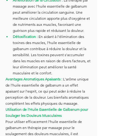
Amélioration de la Circulation :
La thérapie par 
massage avec l'huile essentielle de galbanum 
peut améliorer la circulation sanguine. Une 
meilleure circulation apporte plus d'oxygène et 
de nutriments aux muscles, favorisant une 
guérison plus rapide et réduisant la douleur.
Détoxification :
En aidant à l'élimination des 
toxines des muscles, l'huile essentielle de 
galbanum contribue à réduire la douleur et la 
sensibilité. Les toxines peuvent s'accumuler 
dans les muscles en raison de divers facteurs, et 
leur élimination peut améliorer la santé 
musculaire et le confort.
Avantages Aromatiques Apaisants :
 L'arôme unique 
de l'huile essentielle de galbanum a un effet 
apaisant sur l'esprit, ce qui peut aider à réduire la 
perception de la douleur. Les bienfaits aromatiques 
complètent les effets physiques du massage.
Utilisation de l'Huile Essentielle de Galbanum pour 
Soulager les Douleurs Musculaires
Pour utiliser efficacement l'huile essentielle de 
galbanum en thérapie par massage pour le 
soulagement des douleurs musculaires, il est 