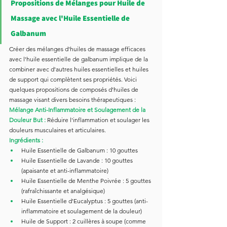
Propositions de Mélanges pour Huile de 
Massage avec l'Huile 
Essentielle de 
Galbanum
Créer des mélanges d'huiles de massage efficaces 
avec l'huile essentielle de galbanum implique de la 
combiner avec d'autres huiles essentielles et huiles 
de support qui complètent ses propriétés. Voici 
quelques propositions de composés d'huiles de 
massage visant divers besoins thérapeutiques :
Mélange Anti-Inflammatoire et Soulagement de la 
Douleur But :
 Réduire l'inflammation et soulager les 
douleurs musculaires et articulaires.
Ingrédients :
Huile Essentielle de Galbanum : 10 gouttes
Huile Essentielle de Lavande : 10 gouttes 
(apaisante et anti-inflammatoire)
Huile Essentielle de Menthe Poivrée : 5 gouttes 
(rafraîchissante et analgésique)
Huile Essentielle d'Eucalyptus : 5 gouttes (anti-
inflammatoire et soulagement de la douleur)
Huile de Support : 2 cuillères à soupe (comme 