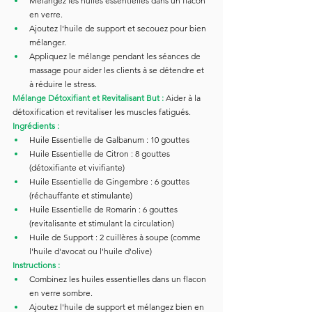
Mélangez les huiles essentielles dans un flacon 
en verre.
Ajoutez l'huile de support et secouez pour bien 
mélanger.
Appliquez le mélange pendant les séances de 
massage pour aider les clients à se détendre et 
à réduire le stress.
Mélange Détoxifiant et Revitalisant But :
Aider à la 
détoxification et revitaliser les muscles fatigués.
Ingrédients :
Huile Essentielle de Galbanum : 10 gouttes
Huile Essentielle de Citron : 8 gouttes 
(détoxifiante et vivifiante)
Huile Essentielle de Gingembre : 6 gouttes 
(réchauffante et stimulante)
Huile Essentielle de Romarin : 6 gouttes 
(revitalisante et stimulant la circulation)
Huile de Support : 2 cuillères à soupe (comme 
l'huile d'avocat ou l'huile d'olive)
Instructions :
Combinez les huiles essentielles dans un flacon 
en verre sombre.
Ajoutez l'huile de support et mélangez bien en 