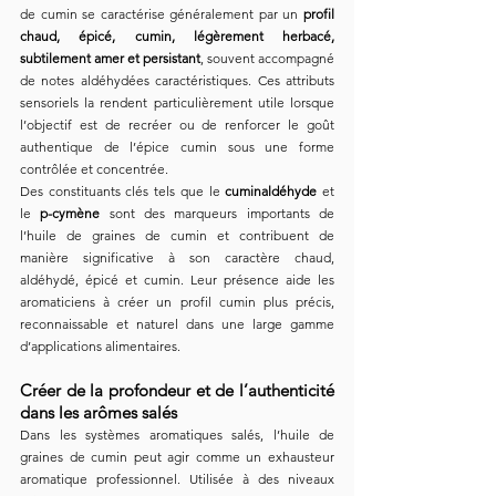
de cumin se caractérise généralement par un 
profil 
chaud, épicé, cumin, légèrement herbacé, 
subtilement amer et persistant
, souvent accompagné 
de notes aldéhydées caractéristiques. Ces attributs 
sensoriels la rendent particulièrement utile lorsque 
l’objectif est de recréer ou de renforcer le goût 
authentique de l’épice cumin sous une forme 
contrôlée et concentrée.
Des constituants clés tels que le 
cuminaldéhyde
 et 
le 
p-cymène
 sont des marqueurs importants de 
l’huile de graines de cumin et contribuent de 
manière significative à son caractère chaud, 
aldéhydé, épicé et cumin. Leur présence aide les 
aromaticiens à créer un profil cumin plus précis, 
reconnaissable et naturel dans une large gamme 
d’applications alimentaires.
Créer de la profondeur et de l’authenticité 
dans les arômes salés
Dans les systèmes aromatiques salés, l’huile de 
graines de cumin peut agir comme un exhausteur 
aromatique professionnel. Utilisée à des niveaux 