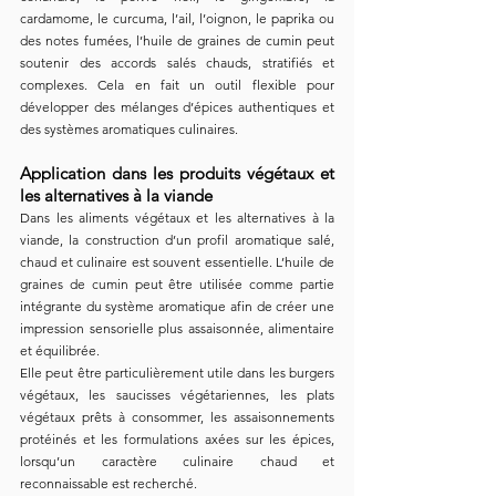
cardamome, le curcuma, l’ail, l’oignon, le paprika ou 
des notes fumées, l’huile de graines de cumin peut 
soutenir des accords salés chauds, stratifiés et 
complexes. Cela en fait un outil flexible pour 
développer des mélanges d’épices authentiques et 
des systèmes aromatiques culinaires.
Application dans les produits végétaux et 
les alternatives à la viande
Dans les aliments végétaux et les alternatives à la 
viande, la construction d’un profil aromatique salé, 
chaud et culinaire est souvent essentielle. L’huile de 
graines de cumin peut être utilisée comme partie 
intégrante du système aromatique afin de créer une 
impression sensorielle plus assaisonnée, alimentaire 
et équilibrée.
Elle peut être particulièrement utile dans les burgers 
végétaux, les saucisses végétariennes, les plats 
végétaux prêts à consommer, les assaisonnements 
protéinés et les formulations axées sur les épices, 
lorsqu’un caractère culinaire chaud et 
reconnaissable est recherché.