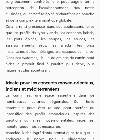
soigneusement contrôlés, elle peut augmenter la 
perception de l’assaisonnement, des notes 
cuisinées, du caractère épicé réchauffant en bouche 
et de la complexité aromatique globale.
Cela la rend précieuse dans des applications telles 
que les profils de type viande, les concepts kebab, 
les plats épicés, les soupes, les sauces, les 
assaisonnements secs, les snacks, les plats 
instantanés et les mélanges aromatiques culinaires. 
Dans ces systèmes, l’huile de graines de cumin peut 
aider le produit final à paraître plus riche, plus 
naturel et plus appétissant.
Idéale pour les concepts moyen-orientaux, 
indiens et méditerranéens
Le cumin est une épice essentielle dans de 
nombreuses cuisines régionales. Son huile 
essentielle peut être utilisée pour recréer ou 
intensifier des profils aromatiques inspirés des 
traditions culinaires moyen-orientales, indiennes, 
méditerranéennes et mexicaines.
Associée à des ingrédients aromatiques tels que la 
coriandre, le poivre noir, le gingembre, la 