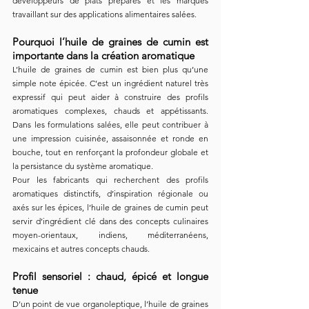
développeurs de plats préparés et les marques 
travaillant sur des applications alimentaires salées.
Pourquoi l’huile de graines de cumin est 
importante dans la création aromatique
L’huile de graines de cumin est bien plus qu’une 
simple note épicée. C’est un ingrédient naturel très 
expressif qui peut aider à construire des profils 
aromatiques complexes, chauds et appétissants. 
Dans les formulations salées, elle peut contribuer à 
une impression cuisinée, assaisonnée et ronde en 
bouche, tout en renforçant la profondeur globale et 
la persistance du système aromatique.
Pour les fabricants qui recherchent des profils 
aromatiques distinctifs, d’inspiration régionale ou 
axés sur les épices, l’huile de graines de cumin peut 
servir d’ingrédient clé dans des concepts culinaires 
moyen-orientaux, indiens, méditerranéens, 
mexicains et autres concepts chauds.
Profil sensoriel : chaud, épicé et longue 
tenue
D’un point de vue organoleptique, l’huile de graines 