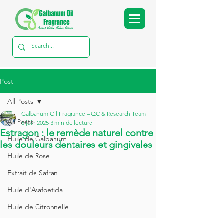
Post
All Posts
Galbanum Oil Fragrance – QC & Research Team
All Posts
6 juin 2025
3 min de lecture
Estragon : le remède naturel contre
Huile de Galbanum
les douleurs dentaires et gingivales
Huile de Rose
Extrait de Safran
Huile d'Asafoetida
Huile de Citronnelle