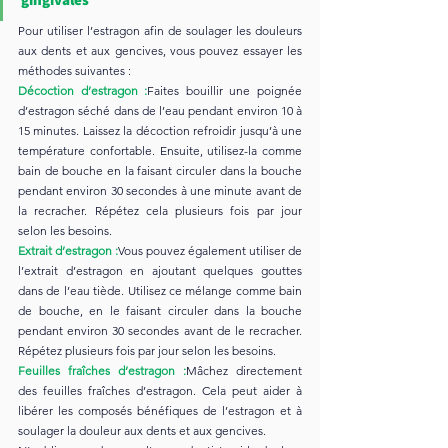
Pour utiliser l’estragon afin de soulager les douleurs 
aux dents et aux gencives, vous pouvez essayer les 
méthodes suivantes :
Décoction d’estragon :
Faites bouillir une poignée 
d’estragon séché dans de l’eau pendant environ 10 à 
15 minutes. Laissez la décoction refroidir jusqu’à une 
température confortable. Ensuite, utilisez-la comme 
bain de bouche en la faisant circuler dans la bouche 
pendant environ 30 secondes à une minute avant de 
la recracher. Répétez cela plusieurs fois par jour 
selon les besoins.
Extrait d’estragon :
Vous pouvez également utiliser de 
l’extrait d’estragon en ajoutant quelques gouttes 
dans de l’eau tiède. Utilisez ce mélange comme bain 
de bouche, en le faisant circuler dans la bouche 
pendant environ 30 secondes avant de le recracher. 
Répétez plusieurs fois par jour selon les besoins.
Feuilles fraîches d’estragon :
Mâchez directement 
des feuilles fraîches d’estragon. Cela peut aider à 
libérer les composés bénéfiques de l’estragon et à 
soulager la douleur aux dents et aux gencives.