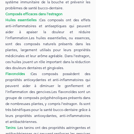
système immunitaire de la bouche et prévenir les 
problèmes de santé bucco-dentaire.
Composés efficaces dans l’estragon
Huiles essentielles :
Ces composés ont des effets 
anti-inflammatoires et antiseptiques qui peuvent 
aider à apaiser la douleur et réduire 
l’inflammation.Les huiles essentielles, ou essences, 
sont des composés naturels présents dans les 
plantes, largement utilisés pour leurs propriétés 
médicinales et leur arôme agréable. Dans l’estragon, 
ces huiles jouent un rôle important dans la réduction 
des douleurs dentaires et gingivales.
Flavonoïdes :
Ces composés possèdent des 
propriétés antioxydantes et anti-inflammatoires qui 
peuvent aider à diminuer le gonflement et 
l’inflammation des gencives.Les flavonoïdes sont un 
groupe de composés polyphénoliques présents dans 
de nombreuses plantes, y compris l’estragon. Ils sont 
très bénéfiques pour la santé bucco-dentaire grâce à 
leurs propriétés antioxydantes, anti-inflammatoires 
et antibactériennes.
Tanins :
Les tanins ont des propriétés astringentes et 
antibactériennes qui peuvent renforcer les gencives 