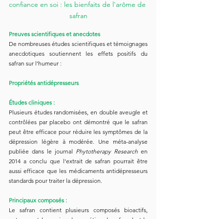
confiance en soi : les bienfaits de l'arôme de 
safran
Preuves scientifiques et anecdotes
De nombreuses études scientifiques et témoignages 
anecdotiques soutiennent les effets positifs du 
safran sur l’humeur :
Propriétés antidépresseurs
Études cliniques :
Plusieurs études randomisées, en double aveugle et 
contrôlées par placebo ont démontré que le safran 
peut être efficace pour réduire les symptômes de la 
dépression légère à modérée. Une méta-analyse 
publiée dans le journal 
Phytotherapy Research
 en 
2014 a conclu que l'extrait de safran pourrait être 
aussi efficace que les médicaments antidépresseurs 
standards pour traiter la dépression.
Principaux composés :
Le safran contient plusieurs composés bioactifs, 