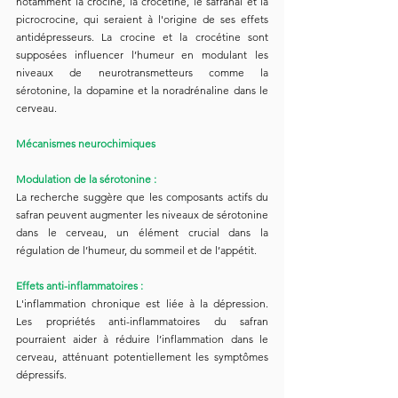
notamment la crocine, la crocétine, le safranal et la 
picrocrocine, qui seraient à l'origine de ses effets 
antidépresseurs. La crocine et la crocétine sont 
supposées influencer l’humeur en modulant les 
niveaux de neurotransmetteurs comme la 
sérotonine, la dopamine et la noradrénaline dans le 
cerveau.
Mécanismes neurochimiques
Modulation de la sérotonine :
La recherche suggère que les composants actifs du 
safran peuvent augmenter les niveaux de sérotonine 
dans le cerveau, un élément crucial dans la 
régulation de l’humeur, du sommeil et de l’appétit.
Effets anti-inflammatoires :
L'inflammation chronique est liée à la dépression. 
Les propriétés anti-inflammatoires du safran 
pourraient aider à réduire l’inflammation dans le 
cerveau, atténuant potentiellement les symptômes 
dépressifs.