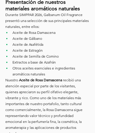
Presentación de nuestros 
materiales aromáticos naturales
Durante SIMPPAR 2026, Galbanum Oil Fragrance 
presentó una selección de sus principales materiales 
naturales, entre ellos:
Aceite de Rosa Damascena
Aceite de Gálbano
Aceite de Asafétida
Aceite de Estragón
Aceite de Semilla de Comino
Extractos a base de Azafrán
Otros aceites esenciales e ingredientes 
aromáticos naturales
Nuestro 
Aceite de Rosa Damascena
 recibió una 
atención especial por parte de los visitantes, 
quienes apreciaron su perfil olfativo elegante, 
vibrante y rico. Como uno de los materiales más 
importantes de nuestro portafolio, tanto cultural 
como comercialmente, la Rosa Damascena sigue 
representando valor técnico y profundidad 
emocional en la perfumería fina, la cosmética, la 
aromaterapia y las aplicaciones de productos 