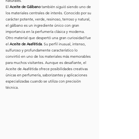
naturales.
El 
Aceite de Gálbano
 también siguió siendo uno de 
los materiales centrales de interés. Conocido por su 
carácter potente, verde, resinoso, terroso y natural, 
el gálbano es un ingrediente único con gran 
importancia en la perfumería clásica y moderna.
Otro material que despertó una gran curiosidad fue 
el 
Aceite de Asafétida
. Su perfil inusual, intenso, 
sulfuroso y profundamente característico lo 
convirtió en uno de los materiales más memorables 
para muchos visitantes. Aunque es desafiante, el 
Aceite de Asafétida ofrece posibilidades creativas 
únicas en perfumería, saborizantes y aplicaciones 
especializadas cuando se utiliza con precisión 
técnica.