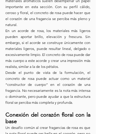
materiales aromáticos suelen desempeñar un papel 
importante en esta sección. Con su perfil cálido, 
ceroso y floral, el concreto de rosa puede hacer que 
el corazón de una fragancia se perciba más pleno y 
natural.
En un acorde de rosa, los materiales más ligeros 
pueden aportar brillo, elevación y frescura. Sin 
embargo, si el acorde se construye únicamente con 
materiales ligeros, puede resultar lineal, delgado o 
excesivamente limpio. El concreto de rosa puede dar 
más cuerpo a este acorde y crear una impresión más 
realista, similar a la de los pétalos.
Desde el punto de vista de la formulación, el 
concreto de rosa puede actuar como un material 
“constructor de cuerpo” en el corazón de una 
fragancia. No necesariamente es la nota más intensa 
o dominante, pero puede ayudar a que la estructura 
floral se perciba más completa y profunda.
Conexión del corazón floral con la 
base
Un desafío común al crear fragancias de rosa es que 
la nota floral puede ser bella en el corazón, pero no 