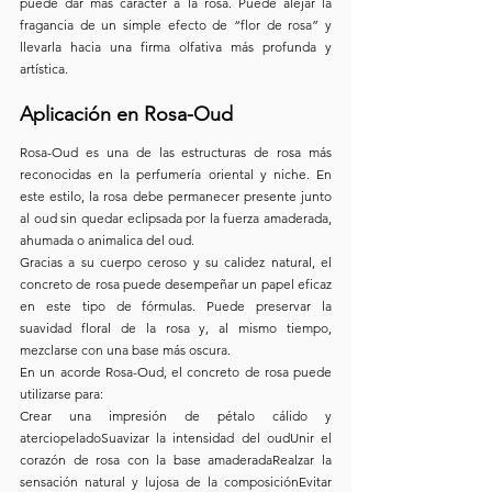
puede dar más carácter a la rosa. Puede alejar la 
fragancia de un simple efecto de “flor de rosa” y 
llevarla hacia una firma olfativa más profunda y 
artística.
Aplicación en Rosa-Oud
Rosa-Oud es una de las estructuras de rosa más 
reconocidas en la perfumería oriental y niche. En 
este estilo, la rosa debe permanecer presente junto 
al oud sin quedar eclipsada por la fuerza amaderada, 
ahumada o animalica del oud.
Gracias a su cuerpo ceroso y su calidez natural, el 
concreto de rosa puede desempeñar un papel eficaz 
en este tipo de fórmulas. Puede preservar la 
suavidad floral de la rosa y, al mismo tiempo, 
mezclarse con una base más oscura.
En un acorde Rosa-Oud, el concreto de rosa puede 
utilizarse para:
Crear una impresión de pétalo cálido y 
aterciopeladoSuavizar la intensidad del oudUnir el 
corazón de rosa con la base amaderadaRealzar la 
sensación natural y lujosa de la composiciónEvitar 