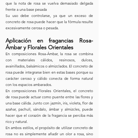
que la nota de rosa se vuelva demasiado delgada 
frente a una base pesada
Su uso debe controlarse, ya que un exceso de 
concreto de rosa puede hacer que la fórmula resulte 
excesivamente cerosa o pesada.
Aplicación en fragancias Rosa-
Ámbar y Florales Orientales
En composiciones Rosa-Ámbar, la rosa se combina 
con materiales cálidos, resinosos, dulces, 
avainillados, balsámicos o almizclados. El concreto de 
rosa puede integrarse bien en estas bases porque su 
carácter ceroso y cálido conecta de forma natural 
con los espacios ambarados.
En composiciones Florales Orientales, el concreto 
de rosa puede actuar como puente entre las flores y 
una base cálida. Junto con jazmín, iris, violeta, flor de 
azahar, pachulí, sándalo, ámbar y almizcles, puede 
hacer que el corazón de la fragancia se perciba más 
rico y natural.
En ambos estilos, el propósito de utilizar concreto de 
rosa no es simplemente añadir un olor a rosa, sino 