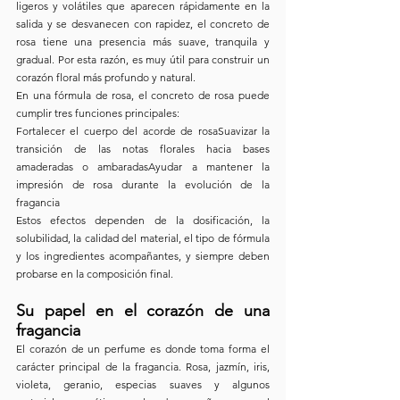
ligeros y volátiles que aparecen rápidamente en la 
salida y se desvanecen con rapidez, el concreto de 
rosa tiene una presencia más suave, tranquila y 
gradual. Por esta razón, es muy útil para construir un 
corazón floral más profundo y natural.
En una fórmula de rosa, el concreto de rosa puede 
cumplir tres funciones principales:
Fortalecer el cuerpo del acorde de rosaSuavizar la 
transición de las notas florales hacia bases 
amaderadas o ambaradasAyudar a mantener la 
impresión de rosa durante la evolución de la 
fragancia
Estos efectos dependen de la dosificación, la 
solubilidad, la calidad del material, el tipo de fórmula 
y los ingredientes acompañantes, y siempre deben 
probarse en la composición final.
Su papel en el corazón de una 
fragancia
El corazón de un perfume es donde toma forma el 
carácter principal de la fragancia. Rosa, jazmín, iris, 
violeta, geranio, especias suaves y algunos 