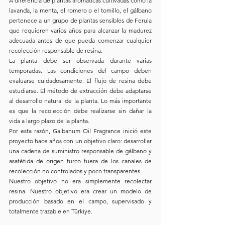
A diferencia de plantas aromáticas cultivadas como la 
lavanda, la menta, el romero o el tomillo, el gálbano 
pertenece a un grupo de plantas sensibles de Ferula 
que requieren varios años para alcanzar la madurez 
adecuada antes de que pueda comenzar cualquier 
recolección responsable de resina.
La planta debe ser observada durante varias 
temporadas. Las condiciones del campo deben 
evaluarse cuidadosamente. El flujo de resina debe 
estudiarse. El método de extracción debe adaptarse 
al desarrollo natural de la planta. Lo más importante 
es que la recolección debe realizarse sin dañar la 
vida a largo plazo de la planta.
Por esta razón, Galbanum Oil Fragrance inició este 
proyecto hace años con un objetivo claro: desarrollar 
una cadena de suministro responsable de gálbano y 
asafétida de origen turco fuera de los canales de 
recolección no controlados y poco transparentes.
Nuestro objetivo no era simplemente recolectar 
resina. Nuestro objetivo era crear un modelo de 
producción basado en el campo, supervisado y 
totalmente trazable en Türkiye.