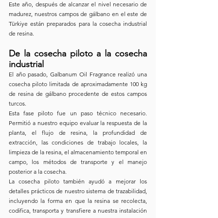
Este año, después de alcanzar el nivel necesario de 
madurez, nuestros campos de gálbano en el este de 
Türkiye están preparados para la cosecha industrial 
de resina.
De la cosecha piloto a la cosecha 
industrial
El año pasado, Galbanum Oil Fragrance realizó una 
cosecha piloto limitada de aproximadamente 100 kg 
de resina de gálbano procedente de estos campos 
turcos.
Esta fase piloto fue un paso técnico necesario. 
Permitió a nuestro equipo evaluar la respuesta de la 
planta, el flujo de resina, la profundidad de 
extracción, las condiciones de trabajo locales, la 
limpieza de la resina, el almacenamiento temporal en 
campo, los métodos de transporte y el manejo 
posterior a la cosecha.
La cosecha piloto también ayudó a mejorar los 
detalles prácticos de nuestro sistema de trazabilidad, 
incluyendo la forma en que la resina se recolecta, 
codifica, transporta y transfiere a nuestra instalación 