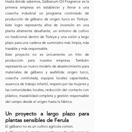
Hasta donde sabemos, Galbanum Oil Fragrance es la 
primera empresa en establecer y llevar a una 
cosecha industrial un programa controlado de 
producción de gálbano de origen turco en Türkiye. 
Este logro representa años de inversión en una 
planta altamente desafiante, un entorno de cultivo 
no tradicional dentro de Türkiye y una visión a largo 
plazo para una cadena de suministro más limpia, más 
trazable y más responsable.
Este proyecto no es únicamente un hito de 
producción para nuestra empresa. También 
representa un nuevo modelo de abastecimiento para 
materiales de gálbano y asafétida: origen turco, 
cosecha controlada, equipos locales capacitados, 
ausencia de trabajo infantil, respeto por las mujeres y 
las comunidades locales, reducción del contacto con 
plástico, trazabilidad completa y gestión responsable 
del campo desde el origen hasta la fábrica.
Un proyecto a largo plazo para 
plantas sensibles de Ferula
El gálbano no es un cultivo agrícola común.