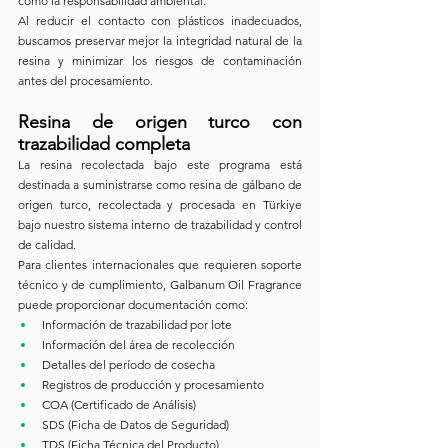
como la responsabilidad ambiental.
Al reducir el contacto con plásticos inadecuados, 
buscamos preservar mejor la integridad natural de la 
resina y minimizar los riesgos de contaminación 
antes del procesamiento.
Resina de origen turco con 
trazabilidad completa
La resina recolectada bajo este programa está 
destinada a suministrarse como resina de gálbano de 
origen turco, recolectada y procesada en Türkiye 
bajo nuestro sistema interno de trazabilidad y control 
de calidad.
Para clientes internacionales que requieren soporte 
técnico y de cumplimiento, Galbanum Oil Fragrance 
puede proporcionar documentación como:
Información de trazabilidad por lote
Información del área de recolección
Detalles del período de cosecha
Registros de producción y procesamiento
COA (Certificado de Análisis)
SDS (Ficha de Datos de Seguridad)
TDS (Ficha Técnica del Producto)