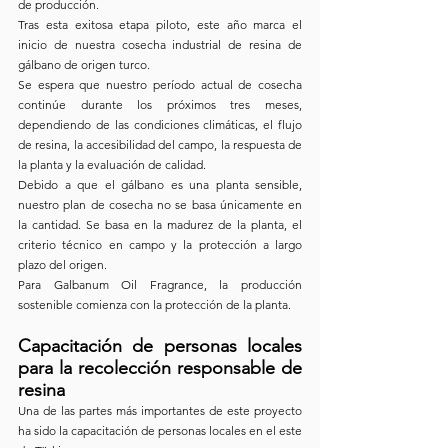
de producción.
Tras esta exitosa etapa piloto, este año marca el 
inicio de nuestra cosecha industrial de resina de 
gálbano de origen turco.
Se espera que nuestro período actual de cosecha 
continúe durante los próximos tres meses, 
dependiendo de las condiciones climáticas, el flujo 
de resina, la accesibilidad del campo, la respuesta de 
la planta y la evaluación de calidad.
Debido a que el gálbano es una planta sensible, 
nuestro plan de cosecha no se basa únicamente en 
la cantidad. Se basa en la madurez de la planta, el 
criterio técnico en campo y la protección a largo 
plazo del origen.
Para Galbanum Oil Fragrance, la producción 
sostenible comienza con la protección de la planta.
Capacitación de personas locales 
para la recolección responsable de 
resina
Una de las partes más importantes de este proyecto 
ha sido la capacitación de personas locales en el este 