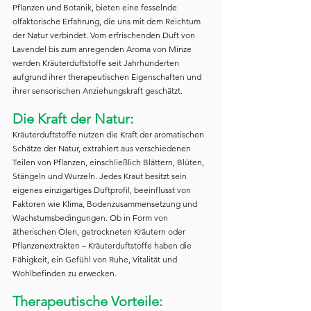
Pflanzen und Botanik, bieten eine fesselnde 
olfaktorische Erfahrung, die uns mit dem Reichtum 
der Natur verbindet. Vom erfrischenden Duft von 
Lavendel bis zum anregenden Aroma von Minze 
werden Kräuterduftstoffe seit Jahrhunderten 
aufgrund ihrer therapeutischen Eigenschaften und 
ihrer sensorischen Anziehungskraft geschätzt.
Die Kraft der Natur:
Kräuterduftstoffe nutzen die Kraft der aromatischen 
Schätze der Natur, extrahiert aus verschiedenen 
Teilen von Pflanzen, einschließlich Blättern, Blüten, 
Stängeln und Wurzeln. Jedes Kraut besitzt sein 
eigenes einzigartiges Duftprofil, beeinflusst von 
Faktoren wie Klima, Bodenzusammensetzung und 
Wachstumsbedingungen. Ob in Form von 
ätherischen Ölen, getrockneten Kräutern oder 
Pflanzenextrakten – Kräuterduftstoffe haben die 
Fähigkeit, ein Gefühl von Ruhe, Vitalität und 
Wohlbefinden zu erwecken.
Therapeutische Vorteile: