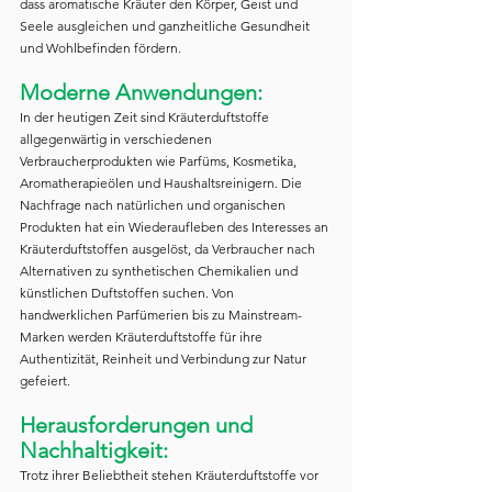
dass aromatische Kräuter den Körper, Geist und 
Seele ausgleichen und ganzheitliche Gesundheit 
und Wohlbefinden fördern.
Moderne Anwendungen:
In der heutigen Zeit sind Kräuterduftstoffe 
allgegenwärtig in verschiedenen 
Verbraucherprodukten wie Parfüms, Kosmetika, 
Aromatherapieölen und Haushaltsreinigern. Die 
Nachfrage nach natürlichen und organischen 
Produkten hat ein Wiederaufleben des Interesses an 
Kräuterduftstoffen ausgelöst, da Verbraucher nach 
Alternativen zu synthetischen Chemikalien und 
künstlichen Duftstoffen suchen. Von 
handwerklichen Parfümerien bis zu Mainstream-
Marken werden Kräuterduftstoffe für ihre 
Authentizität, Reinheit und Verbindung zur Natur 
gefeiert.
Herausforderungen und 
Nachhaltigkeit:
Trotz ihrer Beliebtheit stehen Kräuterduftstoffe vor 