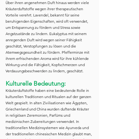
Über ihren angenehmen Duft hinaus werden viele 
Kräuterduftstoffe wegen ihrer therapeutischen 
Vorteile verehrt. Lavendel, bekannt für seine 
beruhigenden Eigenschaften, wird oft verwendet, 
um Entspannung zu fördern und Stress sowie 
Angstzustände zu lindern. Eukalyptus mit seinem 
anregenden Duft wird wegen seiner Fähigkeit 
geschätzt, Verstopfungen zu lösen und die 
Atemwegsgesundheit zu fördern. Pfefferminze mit 
ihrem erfrischenden Aroma wird für ihre kühlende 
Wirkung und die Fähigkeit, Kopfschmerzen und 
Verdauungsbeschwerden zu lindern, geschätzt.
Kulturelle Bedeutung:
Kräuterduftstoffe haben eine bedeutende Rolle in 
kulturellen Traditionen und Ritualen auf der ganzen 
Welt gespielt. In alten Zivilisationen wie Ägypten, 
Griechenland und China wurden duftende Kräuter 
in religiösen Zeremonien, Parfüms und 
medizinischen Zubereitungen verwendet. In 
traditionellen Medizinsystemen wie Ayurveda und 
der traditionellen chinesischen Medizin glaubt man, 