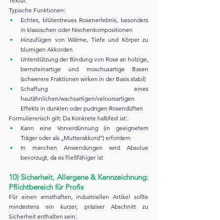
Textur.
Typische Funktionen:
Echtes, blütentreues Rosenerlebnis, besonders 
in klassischen oder Nischenkompositionen
Hinzufügen von Wärme, Tiefe und Körper zu 
blumigen Akkorden
Unterstützung der Bindung von Rose an holzige, 
bernsteinartige und moschusartige Basen 
(schwerere Fraktionen wirken in der Basis stabil)
Schaffung eines 
hautähnlichen/wachsartigen/veloursartigen 
Effekts in dunklen oder pudrigen Rosendüften
Formuliererisch gilt: Da Konkrete halbfest ist:
Kann eine Vorverdünnung (in geeignetem 
Träger oder als „Mutterakkord“) erfordern
In manchen Anwendungen wird Absolue 
bevorzugt, da es fließfähiger ist
10) Sicherheit, Allergene & Kennzeichnung: 
Pflichtbereich für Profis
Für einen ernsthaften, industriellen Artikel sollte 
mindestens ein kurzer, präziser Abschnitt zu 
Sicherheit enthalten sein: