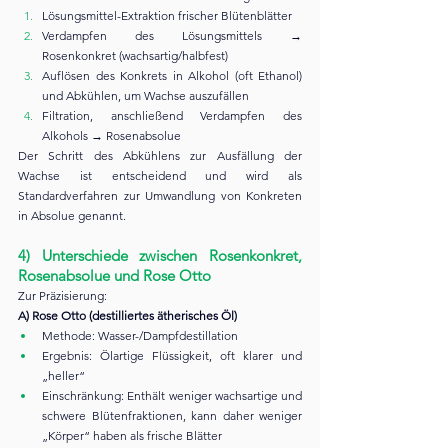
Lösungsmittel-Extraktion frischer Blütenblätter
Verdampfen des Lösungsmittels → 
Rosenkonkret (wachsartig/halbfest)
Auflösen des Konkrets in Alkohol (oft Ethanol) 
und Abkühlen, um Wachse auszufällen
Filtration, anschließend Verdampfen des 
Alkohols → Rosenabsolue
Der Schritt des Abkühlens zur Ausfällung der 
Wachse ist entscheidend und wird als 
Standardverfahren zur Umwandlung von Konkreten 
in Absolue genannt.
4) Unterschiede zwischen Rosenkonkret, 
Rosenabsolue und Rose Otto
Zur Präzisierung:
A) Rose Otto (destilliertes ätherisches Öl)
Methode: Wasser-/Dampfdestillation
Ergebnis: Ölartige Flüssigkeit, oft klarer und 
„heller“
Einschränkung: Enthält weniger wachsartige und 
schwere Blütenfraktionen, kann daher weniger 
„Körper“ haben als frische Blätter