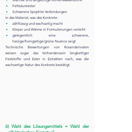
Fettsäureester
Schwerere lipophile Verbindungen
in das Material, was das Konkrete:
zähflüssig und wachsartig macht
Körper und Wärme in Formulierungen verleiht
gelegentlich eine schwerere, 
harzige/honigartige/grüne Nuance zeigt
Technische Bewertungen von Rosenderivaten 
weisen sogar das Vorhandensein langkettiger 
Feststoffe und Ester in Extrakten nach, was die 
wachsartige Natur des Konkrets bestätigt.
6) Wahl des Lösungsmittels = Wahl der 