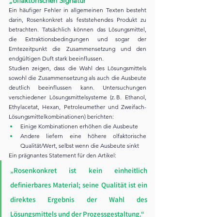
„olfaktorischen Signatur“
Ein häufiger Fehler in allgemeinen Texten besteht 
darin, Rosenkonkret als feststehendes Produkt zu 
betrachten. Tatsächlich können das Lösungsmittel, 
die Extraktionsbedingungen und sogar der 
Erntezeitpunkt die Zusammensetzung und den 
endgültigen Duft stark beeinflussen.
Studien zeigen, dass die Wahl des Lösungsmittels 
sowohl die Zusammensetzung als auch die Ausbeute 
deutlich beeinflussen kann. Untersuchungen 
verschiedener Lösungsmittelsysteme (z. B. Ethanol, 
Ethylacetat, Hexan, Petroleumether und Zweifach-
Lösungsmittelkombinationen) berichten:
Einige Kombinationen erhöhen die Ausbeute
Andere liefern eine höhere olfaktorische 
Qualität/Wert, selbst wenn die Ausbeute sinkt
Ein prägnantes Statement für den Artikel:
„Rosenkonkret ist kein einheitlich 
definierbares Material; seine Qualität ist ein 
direktes Ergebnis der Wahl des 
Lösungsmittels und der Prozessgestaltung.“