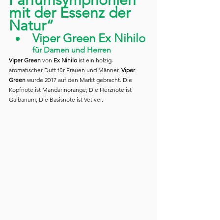
Parfümsymphonien 
mit der Essenz der 
Natur“
Viper Green Ex Nihilo
für Damen und Herren
Viper Green 
von 
Ex Nihilo 
ist ein holzig-
aromatischer Duft für Frauen und Männer.
 Viper 
Green
 wurde 2017 auf den Markt gebracht. Die 
Kopfnote ist Mandarinorange; Die Herznote ist 
Galbanum; Die Basisnote ist Vetiver.