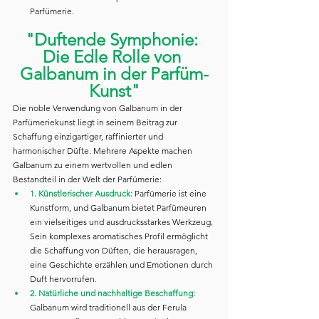
Parfümerie.
"Duftende Symphonie: 
Die Edle Rolle von 
Galbanum in der Parfüm-
Kunst"
Die noble Verwendung von Galbanum in der 
Parfümeriekunst liegt in seinem Beitrag zur 
Schaffung einzigartiger, raffinierter und 
harmonischer Düfte. Mehrere Aspekte machen 
Galbanum zu einem wertvollen und edlen 
Bestandteil in der Welt der Parfümerie:
1. Künstlerischer Ausdruck: 
Parfümerie ist eine 
Kunstform, und Galbanum bietet Parfümeuren 
ein vielseitiges und ausdrucksstarkes Werkzeug. 
Sein komplexes aromatisches Profil ermöglicht 
die Schaffung von Düften, die herausragen, 
eine Geschichte erzählen und Emotionen durch 
Duft hervorrufen.
2. Natürliche und nachhaltige Beschaffung: 
Galbanum wird traditionell aus der Ferula 