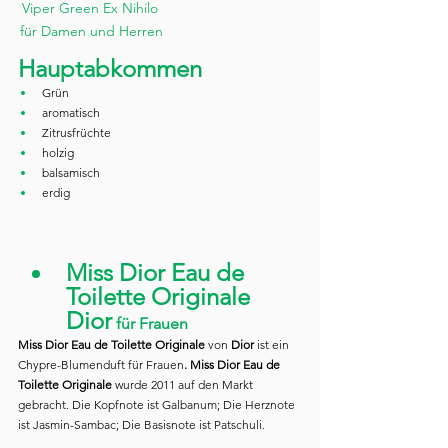
Viper Green Ex Nihilo 
für Damen und Herren
Hauptabkommen
Grün
aromatisch
Zitrusfrüchte
holzig
balsamisch
erdig
Miss Dior Eau de 
Toilette Originale 
Dior
 für Frauen
Miss Dior Eau de Toilette Originale 
von 
Dior
 ist ein 
Chypre-Blumenduft für Frauen
. Miss Dior Eau de 
Toilette Originale 
wurde 2011 auf den Markt 
gebracht. Die Kopfnote ist Galbanum; Die Herznote 
ist Jasmin-Sambac; Die Basisnote ist Patschuli.