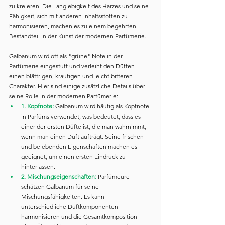
zu kreieren. Die Langlebigkeit des Harzes und seine 
Fähigkeit, sich mit anderen Inhaltsstoffen zu 
harmonisieren, machen es zu einem begehrten 
Bestandteil in der Kunst der modernen Parfümerie.
Galbanum wird oft als "grüne" Note in der 
Parfümerie eingestuft und verleiht den Düften 
einen blättrigen, krautigen und leicht bitteren 
Charakter. Hier sind einige zusätzliche Details über 
seine Rolle in der modernen Parfümerie:
1. Kopfnote:
 Galbanum wird häufig als Kopfnote 
in Parfüms verwendet, was bedeutet, dass es 
einer der ersten Düfte ist, die man wahrnimmt, 
wenn man einen Duft aufträgt. Seine frischen 
und belebenden Eigenschaften machen es 
geeignet, um einen ersten Eindruck zu 
hinterlassen.
2. Mischungseigenschaften:
 Parfümeure 
schätzen Galbanum für seine 
Mischungsfähigkeiten. Es kann 
unterschiedliche Duftkomponenten 
harmonisieren und die Gesamtkomposition 