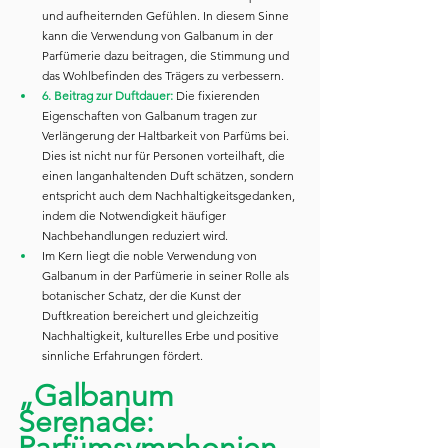
und aufheiternden Gefühlen. In diesem Sinne 
kann die Verwendung von Galbanum in der 
Parfümerie dazu beitragen, die Stimmung und 
das Wohlbefinden des Trägers zu verbessern.
6. Beitrag zur Duftdauer: 
Die fixierenden 
Eigenschaften von Galbanum tragen zur 
Verlängerung der Haltbarkeit von Parfüms bei. 
Dies ist nicht nur für Personen vorteilhaft, die 
einen langanhaltenden Duft schätzen, sondern 
entspricht auch dem Nachhaltigkeitsgedanken, 
indem die Notwendigkeit häufiger 
Nachbehandlungen reduziert wird.
Im Kern liegt die noble Verwendung von 
Galbanum in der Parfümerie in seiner Rolle als 
botanischer Schatz, der die Kunst der 
Duftkreation bereichert und gleichzeitig 
Nachhaltigkeit, kulturelles Erbe und positive 
sinnliche Erfahrungen fördert.
„Galbanum 
Serenade: 