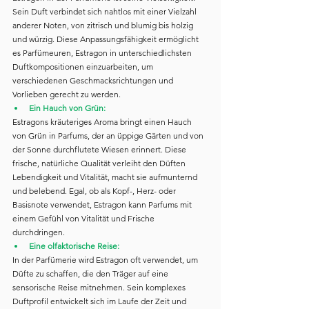
Sein Duft verbindet sich nahtlos mit einer Vielzahl 
anderer Noten, von zitrisch und blumig bis holzig 
und würzig. Diese Anpassungsfähigkeit ermöglicht 
es Parfümeuren, Estragon in unterschiedlichsten 
Duftkompositionen einzuarbeiten, um 
verschiedenen Geschmacksrichtungen und 
Vorlieben gerecht zu werden.
Ein Hauch von Grün:
Estragons kräuteriges Aroma bringt einen Hauch 
von Grün in Parfums, der an üppige Gärten und von 
der Sonne durchflutete Wiesen erinnert. Diese 
frische, natürliche Qualität verleiht den Düften 
Lebendigkeit und Vitalität, macht sie aufmunternd 
und belebend. Egal, ob als Kopf-, Herz- oder 
Basisnote verwendet, Estragon kann Parfums mit 
einem Gefühl von Vitalität und Frische 
durchdringen.
Eine olfaktorische Reise:
In der Parfümerie wird Estragon oft verwendet, um 
Düfte zu schaffen, die den Träger auf eine 
sensorische Reise mitnehmen. Sein komplexes 
Duftprofil entwickelt sich im Laufe der Zeit und 