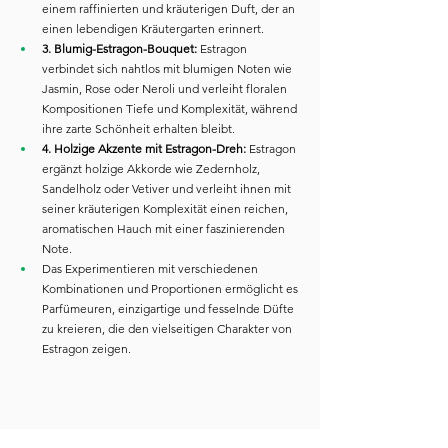
einem raffinierten und kräuterigen Duft, der an 
einen lebendigen Kräutergarten erinnert.
3. Blumig-Estragon-Bouquet: 
Estragon 
verbindet sich nahtlos mit blumigen Noten wie 
Jasmin, Rose oder Neroli und verleiht floralen 
Kompositionen Tiefe und Komplexität, während 
ihre zarte Schönheit erhalten bleibt.
4. Holzige Akzente mit Estragon-Dreh:
 Estragon 
ergänzt holzige Akkorde wie Zedernholz, 
Sandelholz oder Vetiver und verleiht ihnen mit 
seiner kräuterigen Komplexität einen reichen, 
aromatischen Hauch mit einer faszinierenden 
Note.
Das Experimentieren mit verschiedenen 
Kombinationen und Proportionen ermöglicht es 
Parfümeuren, einzigartige und fesselnde Düfte 
zu kreieren, die den vielseitigen Charakter von 
Estragon zeigen.