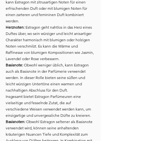
kann Estragon mit zitrusartigen Noten für einen 
erfrischenden Duft oder mit blumigen Noten für 
einen zarteren und femininen Duft kombiniert 
werden.
Herznoten:
 Estragon geht nahtlos in das Herz eines 
Duftes über, wo sein würziger und leicht anisartiger 
Charakter harmonisch mit blumigen oder holzigen 
Noten verschmilzt. Es kann die Wärme und 
Raffinesse von blumigen Kompositionen wie Jasmin, 
Lavendel oder Rose verbessern.
Basisnote:
 Obwohl weniger üblich, kann Estragon 
auch als Basisnote in der Parfümerie verwendet 
werden. In dieser Rolle bieten seine süßen und 
leicht würzigen Untertöne einen warmen und 
nachhaltigen Abschluss für den Duft.
Insgesamt bietet Estragon Parfümeuren eine 
vielseitige und fesselnde Zutat, die auf 
verschiedene Weisen verwendet werden kann, um 
einzigartige und unvergessliche Düfte zu kreieren.
Basisnoten: 
Obwohl Estragon seltener als Basisnote 
verwendet wird, können seine anhaltenden 
kräuterigen Nuancen Tiefe und Komplexität zum 
Ausklang von Düften beitragen. In Kombination mit 