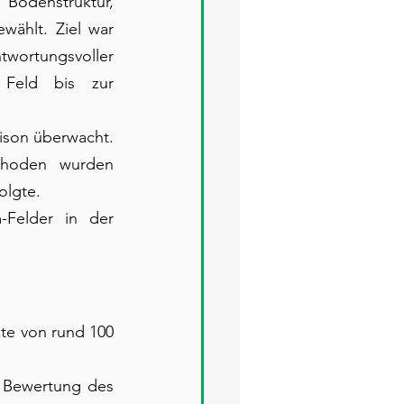
Bodenstruktur, 
ählt. Ziel war 
wortungsvoller 
 Feld bis zur 
ison überwacht. 
thoden wurden 
olgte.
Felder in der 
te von rund 100 
e Bewertung des 