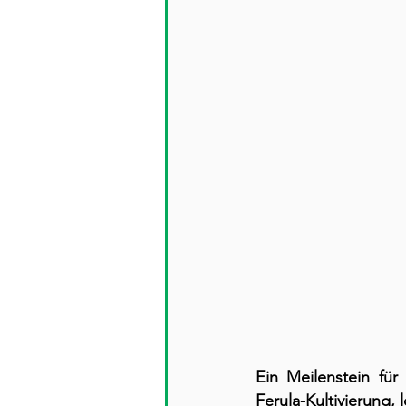
Ein Meilenstein für
Ferula-Kultivierung,