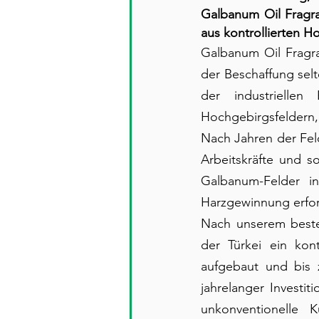
Galbanum Oil Fragran
aus kontrollierten H
Galbanum Oil Fragra
der Beschaffung selt
der industriellen
Hochgebirgsfeldern,
Nach Jahren der Fel
Arbeitskräfte und s
Galbanum-Felder in
Harzgewinnung erford
Nach unserem beste
der Türkei ein kon
aufgebaut und bis z
jahrelanger Investit
unkonventionelle K