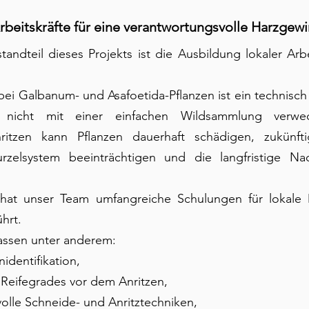
rbeitskräfte für eine verantwortungsvolle Harzgew
tandteil dieses Projekts ist die Ausbildung lokaler Arbei
i Galbanum- und Asafoetida-Pflanzen ist ein technisch 
nicht mit einer einfachen Wildsammlung verwech
tzen kann Pflanzen dauerhaft schädigen, zukünftig
zelsystem beeinträchtigen und die langfristige Nach
.
at unser Team umfangreiche Schulungen für lokale M
hrt.
assen unter anderem:
nidentifikation,
 Reifegrades vor dem Anritzen,
olle Schneide- und Anritztechniken,