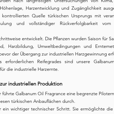
rden nach langfristigen Untersuchungen von Klima, 
Höhenlage, Harzentwicklung und Zugänglichkeit ausgew
 kontrollierten Quelle türkischen Ursprungs mit verant
hulung und vollständiger Rückverfolgbarkeit vom
hrittweise entwickelt. Die Pflanzen wurden Saison für Sa
ad, Harzbildung, Umweltbedingungen und Ernteme
 bevor der Übergang zur industriellen Harzgewinnung erf
 erforderlichen Reifegrades sind unsere Galbanum-
für die industrielle Harzernte.
 zur industriellen Produktion
 führte Galbanum Oil Fragrance eine begrenzte Pilotern
iesen türkischen Anbauflächen durch.
 ein wichtiger technischer Schritt. Sie ermöglichte di