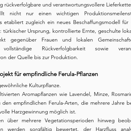
ig rückverfolgbare und verantwortungsvollere Lieferkette
llt nicht nur einen wichtigen Produktionsmeilenst
 etabliert zugleich ein neues Beschaffungsmodell für
 türkischer Ursprung, kontrollierte Ernte, geschulte lok
pekt gegenüber Frauen und lokalen Gemeinschaften
, vollständige Rückverfolgbarkeit sowie verantw
n der Quelle bis zur Produktion.
rojekt für empfindliche Ferula-Pflanzen
gewöhnliche Kulturpflanze.
tivierten Aromapflanzen wie Lavendel, Minze, Rosmari
den empfindlichen Ferula-Arten, die mehrere Jahre be
volle Harzgewinnung möglich ist.
en über mehrere Vegetationsperioden hinweg beoba
n werden sorgfältig bewertet, der Harzfluss analy