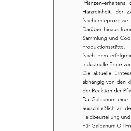
Pflanzenverhaltens, 
Harzreinheit, der 
Nachernteprozesse.
Darüber hinaus konn
Sammlung und Codie
Produktionsstätte.
Nach dem erfolgreic
industrielle Ernte v
Die aktuelle Erntes
abhängig von den kl
der Reaktion der Pf
Da Galbanum eine äu
ausschließlich an d
Feldbeurteilung und 
Für Galbanum Oil Fr