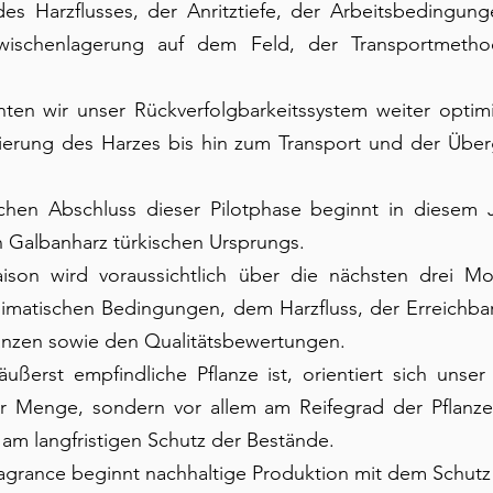
des Harzflusses, der Anritztiefe, der Arbeitsbedingung
Zwischenlagerung auf dem Feld, der Transportmetho
ten wir unser Rückverfolgbarkeitssystem weiter optimi
rung des Harzes bis hin zum Transport und der Über
hen Abschluss dieser Pilotphase beginnt in diesem Jahr
on Galbanharz türkischen Ursprungs.
aison wird voraussichtlich über die nächsten drei Mo
imatischen Bedingungen, dem Harzfluss, der Erreichbark
lanzen sowie den Qualitätsbewertungen.
ßerst empfindliche Pflanze ist, orientiert sich unser 
er Menge, sondern vor allem am Reifegrad der Pflanzen,
am langfristigen Schutz der Bestände.
agrance beginnt nachhaltige Produktion mit dem Schutz 