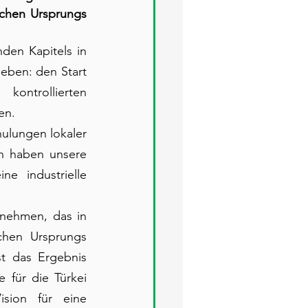
schen Ursprungs 
en Kapitels in 
eben: den Start 
ontrollierten 
en.
lungen lokaler 
en haben unsere 
e industrielle 
nehmen, das in 
chen Ursprungs 
st das Ergebnis 
 für die Türkei 
sion für eine 