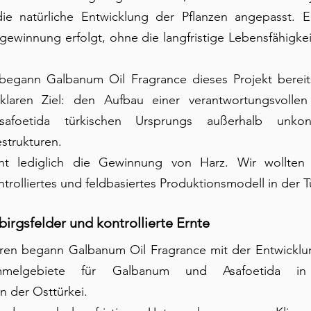
e natürliche Entwicklung der Pflanzen angepasst. En
gewinnung erfolgt, ohne die langfristige Lebensfähigkeit
egann Galbanum Oil Fragrance dieses Projekt bereit
laren Ziel: den Aufbau einer verantwortungsvollen L
oetida türkischen Ursprungs außerhalb unkontro
estrukturen.
ht lediglich die Gewinnung von Harz. Wir wollten e
trolliertes und feldbasiertes Produktionsmodell in der T
irgsfelder und kontrollierte Ernte
ren begann Galbanum Oil Fragrance mit der Entwicklung 
elgebiete für Galbanum und Asafoetida in a
 der Osttürkei.