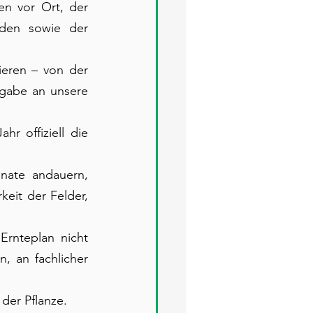
en vor Ort, der 
den sowie der 
eren – von der 
gabe an unsere 
 offiziell die 
nate andauern, 
eit der Felder, 
Ernteplan nicht 
 an fachlicher 
der Pflanze.