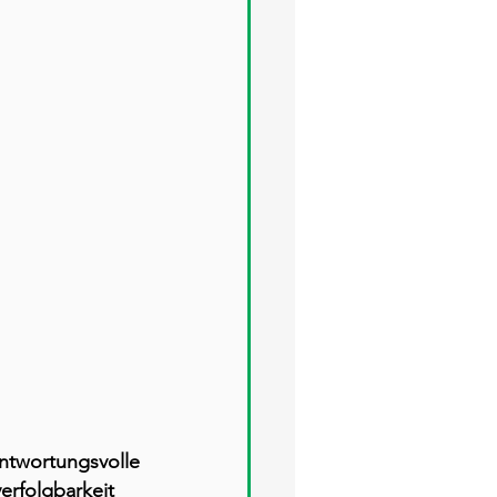
twortungsvolle 
erfolgbarkeit