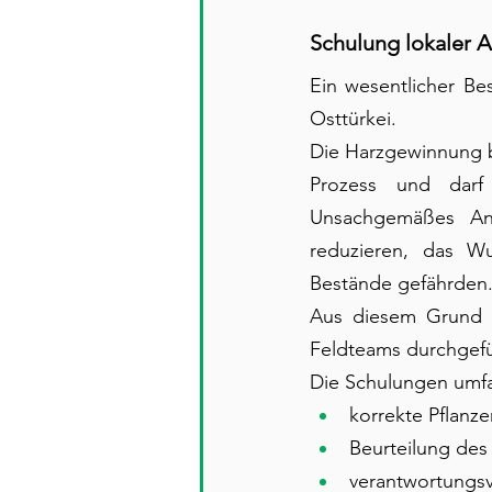
Schulung lokaler A
Ein wesentlicher Bes
Osttürkei.
Die Harzgewinnung be
Prozess und darf 
Unsachgemäßes Anri
reduzieren, das Wur
Bestände gefährden
Aus diesem Grund h
Feldteams durchgefü
Die Schulungen umf
korrekte Pflanze
Beurteilung des
verantwortungsv