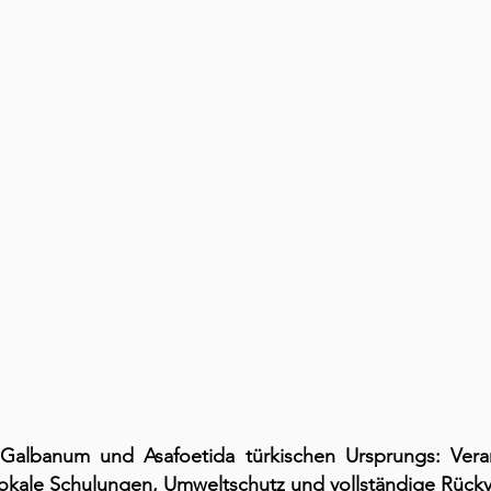
 Galbanum und Asafoetida türkischen Ursprungs: Veran
 lokale Schulungen, Umweltschutz und vollständige Rückv