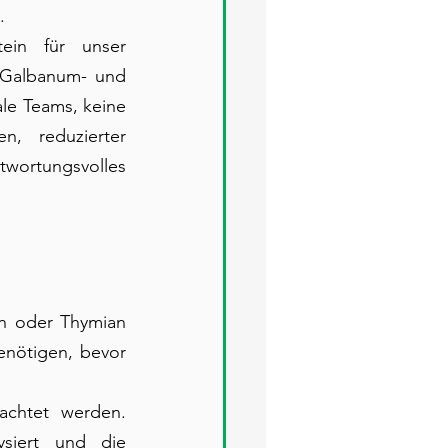
.
ein für unser 
 Galbanum- und 
ale Teams, keine 
, reduzierter 
ortungsvolles 
n oder Thymian 
nötigen, bevor 
chtet werden. 
siert und die 